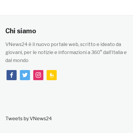
Chi siamo
VNews24 è il nuovo portale web, scritto e ideato da
giovani, per le notizie e informazioni a 360° dall’Italia e
dal mondo
facebook
twitter
instagram
feedburner
Tweets by VNews24