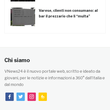
Varese, clienti non consumano: al
bar il prezzario che li “multa”
Chi siamo
VNews24 è il nuovo portale web, scritto e ideato da
giovani, per le notizie e informazioni a 360° dall’Italia e
dal mondo
facebook
twitter
instagram
feedburner