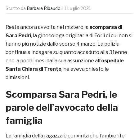
Scritto da
Barbara Ribaudo
il
1 Luglio 2021
Resta ancora avvolta nel mistero la
scomparsa di
Sara Pedri
, la ginecologa originaria di Forlì di cui non si
hanno più notizie dallo scorso 4 marzo. La polizia
continua a indagare su quanto accaduto alla 31enne
che, a pochi mesi dalla sua assunzione all’
ospedale
Santa Chiara di Trento
, ne aveva chiesto le
dimissioni.
Scomparsa Sara Pedri, le
parole dell’avvocato della
famiglia
La famiglia della ragazza è convinta che l’ambiente