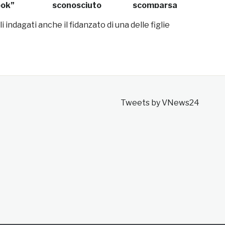
ook”
sconosciuto
scomparsa
i indagati anche il fidanzato di una delle figlie
Tweets by VNews24