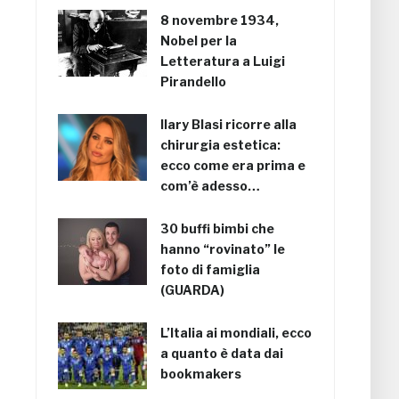
8 novembre 1934,
Nobel per la
Letteratura a Luigi
Pirandello
Ilary Blasi ricorre alla
chirurgia estetica:
ecco come era prima e
com’è adesso…
30 buffi bimbi che
hanno “rovinato” le
foto di famiglia
(GUARDA)
L’Italia ai mondiali, ecco
a quanto è data dai
bookmakers