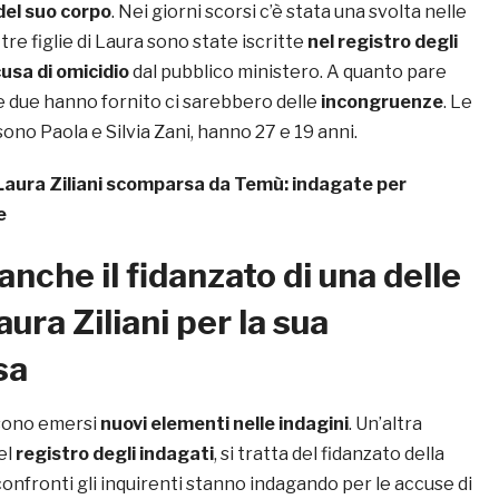
del suo corpo
. Nei giorni scorsi c’è stata una svolta nelle
 tre figlie di Laura sono state iscritte
nel registro degli
usa di omicidio
dal pubblico ministero. A quanto pare
le due hanno fornito ci sarebbero delle
incongruenze
. Le
sono Paola e Silvia Zani, hanno 27 e 19 anni.
Laura Ziliani scomparsa da Temù: indagate per
e
anche il fidanzato di una delle
Laura Ziliani per la sua
sa
 sono emersi
nuovi elementi nelle indagini
. Un’altra
el
registro degli indagati
, si tratta del fidanzato della
onfronti gli inquirenti stanno indagando per le accuse di