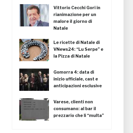
Vittorio Cecchi Gori in
rianimazione per un
malore il giorno di
Natale
Le ricette di Natale di
VNews24: “Lu Serpe” e
la Pizza di Natale
Gomorra 4: data di
inizio ufficiale, cast e
anticipazioni esclusive
Varese, clienti non
consumano: al bar il
prezzario che li “multa”