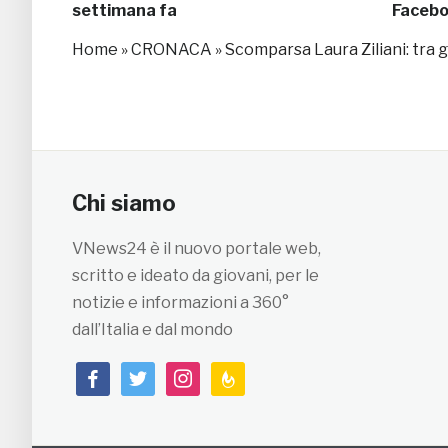
settimana fa
Faceb
Home
»
CRONACA
»
Scomparsa Laura Ziliani: tra gl
Chi siamo
VNews24 è il nuovo portale web,
scritto e ideato da giovani, per le
notizie e informazioni a 360°
dall’Italia e dal mondo
facebook
twitter
instagram
feedburner