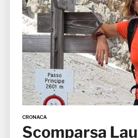
CRONACA
Scomparsa Laura 