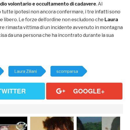
idio volontario e occultamento di cadavere
. Al
utte ipotesi non ancora confermare, i tre infatti sono
e libero. Le forze dell’ordine non escludono che
Laura
re rimasta vittima di un incidente avvenuto in montagna
cisa da una persona che ha incontrato durante la sua
Laura Ziliani
scomparsa
TWITTER
GOOGLE+