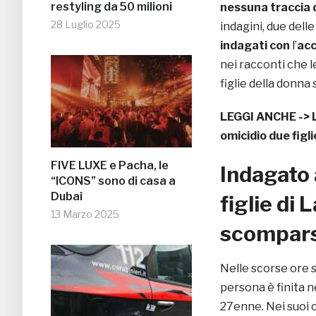
restyling da 50 milioni
nessuna traccia 
28 Luglio 2025
indagini, due delle
indagati con
l’
acc
nei racconti che 
figlie della donna 
LEGGI ANCHE ->
omicidio due figli
FIVE LUXE e Pacha, le
Indagato 
“ICONS” sono di casa a
Dubai
figlie di 
13 Marzo 2025
scompar
Nelle scorse ore
persona è finita n
27enne. Nei suoi c