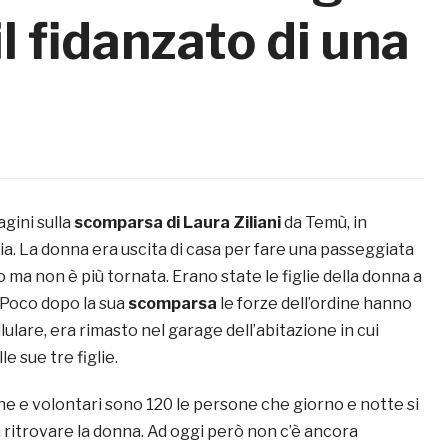
l fidanzato di una
gini sulla
scomparsa di Laura Ziliani
da Temù, in
ia. La donna era uscita di casa per fare una passeggiata
 ma non è più tornata. Erano state le figlie della donna a
. Poco dopo la sua
scomparsa
le forze dell’ordine hanno
llulare, era rimasto nel garage dell’abitazione in cui
e sue tre figlie.
ine e volontari sono 120 le persone che giorno e notte si
ritrovare la donna. Ad oggi però non c’è ancora