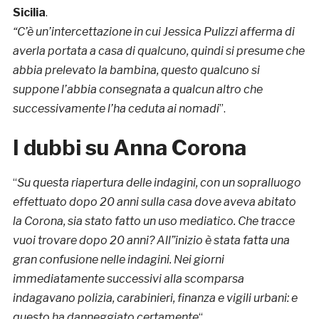
Sicilia
.
“C’è un’intercettazione in cui Jessica Pulizzi afferma di
averla portata a casa di qualcuno, quindi si presume che
abbia prelevato la bambina, questo qualcuno si
suppone l’abbia consegnata a qualcun altro che
successivamente l’ha ceduta ai nomadi
”.
I dubbi su Anna Corona
“
Su questa riapertura delle indagini, con un sopralluogo
effettuato dopo 20 anni sulla casa dove aveva abitato
la Corona, sia stato fatto un uso mediatico. Che tracce
vuoi trovare dopo 20 anni? All”inizio è stata fatta una
gran confusione nelle indagini. Nei giorni
immediatamente successivi alla scomparsa
indagavano polizia, carabinieri, finanza e vigili urbani: e
questo ha danneggiato certamente
“.