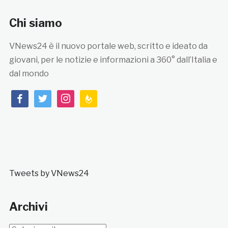
Chi siamo
VNews24 è il nuovo portale web, scritto e ideato da
giovani, per le notizie e informazioni a 360° dall’Italia e
dal mondo
facebook
twitter
instagram
feedburner
Tweets by VNews24
Archivi