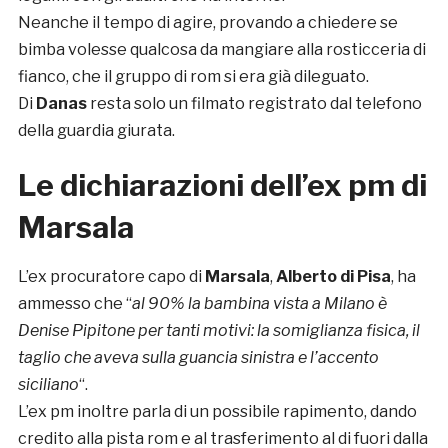
Neanche il tempo di agire, provando a chiedere se
bimba volesse qualcosa da mangiare alla rosticceria di
fianco, che il gruppo di rom si era già dileguato.
Di
Danas
resta solo un filmato registrato dal telefono
della guardia giurata.
Le dichiarazioni dell’ex pm di
Marsala
L’ex procuratore capo di
Marsala
,
Alberto di
Pisa
, ha
ammesso che “
al 90% la bambina vista a
Milano
è
Denise Pipitone per tanti motivi: la somiglianza fisica, il
taglio che aveva sulla guancia sinistra e l’accento
siciliano
“.
L’ex pm inoltre parla di un possibile rapimento, dando
credito alla pista rom e al trasferimento al di fuori dalla