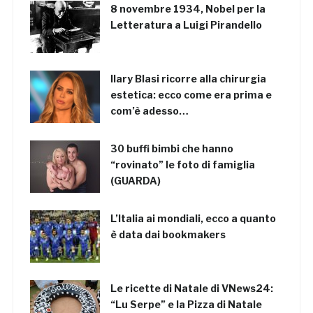
8 novembre 1934, Nobel per la
Letteratura a Luigi Pirandello
Ilary Blasi ricorre alla chirurgia
estetica: ecco come era prima e
com’è adesso…
30 buffi bimbi che hanno
“rovinato” le foto di famiglia
(GUARDA)
L’Italia ai mondiali, ecco a quanto
è data dai bookmakers
Le ricette di Natale di VNews24:
“Lu Serpe” e la Pizza di Natale