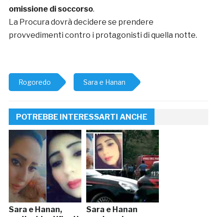
omissione di soccorso
.
La Procura dovrà decidere se prendere
provvedimenti contro i protagonisti di quella notte.
Rogoredo
Sara e Hanan
POTREBBE INTERESSARTI ANCHE
Sara e Hanan,
Sara e Hanan