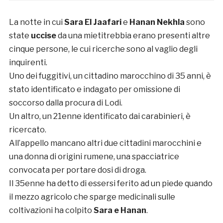
La notte in cui
Sara El Jaafari
e
Hanan Nekhla
sono
state
uccise
da una mietitrebbia erano presenti altre
cinque persone, le cui ricerche sono al vaglio degli
inquirenti.
Uno dei fuggitivi, un cittadino marocchino di 35 anni, è
stato identificato e indagato per omissione di
soccorso dalla procura di Lodi.
Un altro, un 21enne identificato dai carabinieri, è
ricercato.
All’appello mancano altri due cittadini marocchini e
una donna di origini rumene, una spacciatrice
convocata per portare dosi di droga.
Il 35enne ha detto di essersi ferito ad un piede quando
il mezzo agricolo che sparge medicinali sulle
coltivazioni ha colpito
Sara e Hanan
.