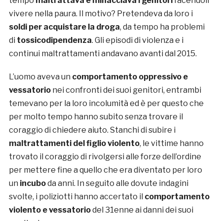
tempo
maltrattava e minacciava i genitori
facendoli
vivere nella paura. Il motivo? Pretendeva da loro i
soldi per acquistare la droga
, da tempo ha problemi
di
tossicodipendenza
. Gli episodi di violenza e i
continui maltrattamenti andavano avanti dal 2015.
L’uomo aveva un
comportamento oppressivo e
vessatorio
nei confronti dei suoi genitori, entrambi
temevano per la loro incolumità ed è per questo che
per molto tempo hanno subito senza trovare il
coraggio di chiedere aiuto. Stanchi di subire i
maltrattamenti del figlio violento
, le vittime hanno
trovato il coraggio di rivolgersi alle forze dell’ordine
per mettere fine a quello che era diventato per loro
un
incubo
da anni. In seguito alle dovute indagini
svolte, i poliziotti hanno accertato il
comportamento
violento e vessatorio
del 31enne ai danni dei suoi