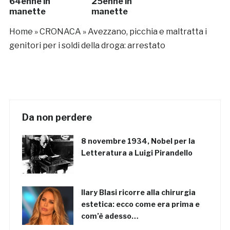
64enne in
25enne in
manette
manette
Home
»
CRONACA
»
Avezzano, picchia e maltratta i
genitori per i soldi della droga: arrestato
Da non perdere
8 novembre 1934, Nobel per la
Letteratura a Luigi Pirandello
Ilary Blasi ricorre alla chirurgia
estetica: ecco come era prima e
com’è adesso…