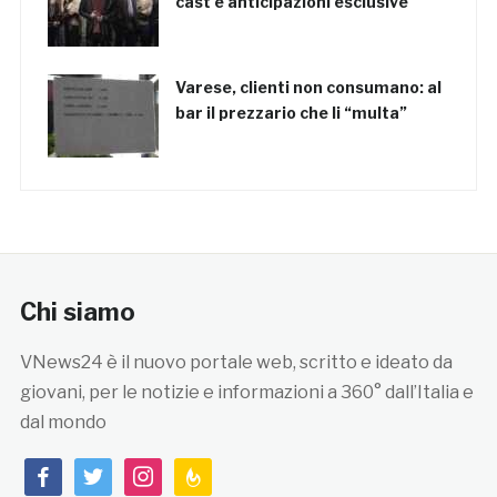
cast e anticipazioni esclusive
Varese, clienti non consumano: al
bar il prezzario che li “multa”
Chi siamo
VNews24 è il nuovo portale web, scritto e ideato da
giovani, per le notizie e informazioni a 360° dall’Italia e
dal mondo
facebook
twitter
instagram
feedburner