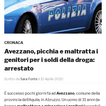
CRONACA
Avezzano, picchia e maltratta i
genitori per i soldi della droga:
arrestato
Scritto da
Sara Fonte
il
10 Aprile 2020
È successo pochi giorni fa ad
Avezzano
, comune della
provincia dell’Aquila, in Abruzzo. Un uomo di 31 anni da