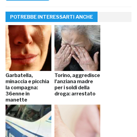
POTREBBE INTERESSARTI ANCHE
Garbatella,
Torino, aggredisce
minaccia e picchia
l’anziana madre
la compagna:
per i soldi della
36enne in
droga: arrestato
manette