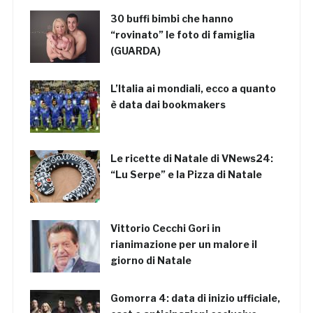
30 buffi bimbi che hanno
“rovinato” le foto di famiglia
(GUARDA)
L’Italia ai mondiali, ecco a quanto
è data dai bookmakers
Le ricette di Natale di VNews24:
“Lu Serpe” e la Pizza di Natale
Vittorio Cecchi Gori in
rianimazione per un malore il
giorno di Natale
Gomorra 4: data di inizio ufficiale,