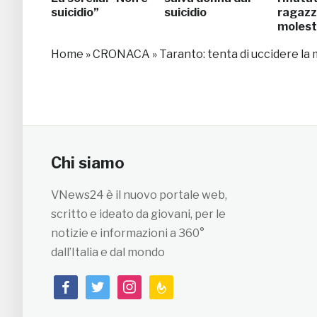
suicidio”
suicidio
ragazzo
moles
Home
»
CRONACA
»
Taranto: tenta di uccidere la 
Chi siamo
VNews24 è il nuovo portale web,
scritto e ideato da giovani, per le
notizie e informazioni a 360°
dall’Italia e dal mondo
facebook
twitter
instagram
feedburner