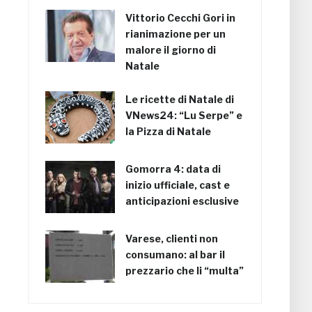
Vittorio Cecchi Gori in
rianimazione per un
malore il giorno di
Natale
Le ricette di Natale di
VNews24: “Lu Serpe” e
la Pizza di Natale
Gomorra 4: data di
inizio ufficiale, cast e
anticipazioni esclusive
Varese, clienti non
consumano: al bar il
prezzario che li “multa”