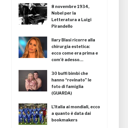
8 novembre 1934,
Nobel per la
Letteratura a Luigi
Pirandello
Ilary Blasi ricorre alla
chirurgia estetica:
ecco come era prima e
com’è adesso…
30 buffi bimbi che
hanno “rovinato” le
foto di famiglia
(GUARDA)
L’Italia ai mondiali, ecco
a quanto è data dai
bookmakers