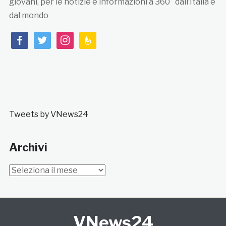
giovani, per le notizie e informazioni a 360° dall’Italia e
dal mondo
facebook
twitter
instagram
feedburner
Tweets by VNews24
Archivi
Archivi
VNews24