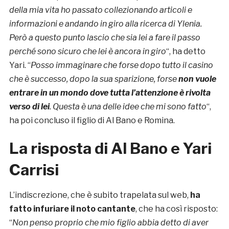
della mia vita ho passato collezionando articoli e
informazioni e andando in giro alla ricerca di Ylenia.
Però a questo punto lascio che sia lei a fare il passo
perché sono sicuro che lei è ancora in giro
“, ha detto
Yari. “
Posso immaginare che forse dopo tutto il casino
che è successo, dopo la sua sparizione, forse
non vuole
entrare in un mondo dove tutta l’attenzione è rivolta
verso di lei
. Questa è una delle idee che mi sono fatto
“,
ha poi concluso il figlio di Al Bano e Romina.
La risposta di Al Bano e Yari
Carrisi
L’indiscrezione, che è subito trapelata sul web,
ha
fatto infuriare il noto cantante
, che ha così risposto:
“
Non penso proprio che mio figlio abbia detto di aver