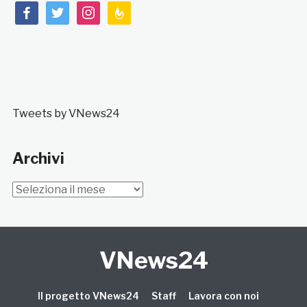
facebook
twitter
instagram
feedburner
Tweets by VNews24
Archivi
Archivi
VNews24
Il progetto VNews24
Staff
Lavora con noi