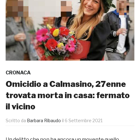
CRONACA
Omicidio a Calmasino, 27enne
trovata morta in casa: fermato
il vicino
Scritto da
Barbara Ribaudo
il
6 Settembre 2021
Un delitto che non ha ancora un movente quello