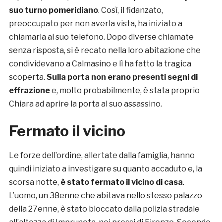
suo turno pomeridiano
. Così, il fidanzato,
preoccupato per non averla vista, ha iniziato a
chiamarla al suo telefono. Dopo diverse chiamate
senza risposta, si è recato nella loro abitazione che
condividevano a Calmasino e lì ha fatto la tragica
scoperta.
Sulla porta non erano presenti segni di
effrazione
e, molto probabilmente, è stata proprio
Chiara ad aprire la porta al suo assassino.
Fermato il vicino
Le forze dell’ordine, allertate dalla famiglia, hanno
quindi iniziato a investigare su quanto accaduto e, la
scorsa notte,
è stato fermato il vicino di casa
.
L’uomo, un 38enne che abitava nello stesso palazzo
della 27enne, è stato bloccato dalla polizia stradale