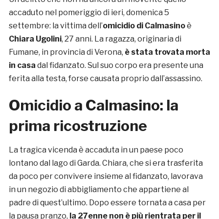
accaduto nel pomeriggio di ieri, domenica 5
settembre: la vittima dell’
omicidio di Calmasino
è
Chiara Ugolini
, 27 anni. La ragazza, originaria di
Fumane, in provincia di Verona,
è stata trovata morta
in casa
dal fidanzato. Sul suo corpo era presente una
ferita alla testa, forse causata proprio dall’assassino.
Omicidio a Calmasino: la
prima ricostruzione
La tragica vicenda è accaduta in un paese poco
lontano dal lago di Garda. Chiara, che si era trasferita
da poco per convivere insieme al fidanzato, lavorava
in un negozio di abbigliamento che appartiene al
padre di quest’ultimo. Dopo essere tornata a casa per
la pausa pranzo,
la 27enne non è più rientrata per il