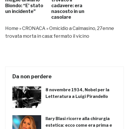
Biondo: “E’ stato
cadavere: era
un incidente”
nascosto in un
casolare
Home
»
CRONACA
»
Omicidio a Calmasino, 27enne
trovata morta in casa: fermato il vicino
Da non perdere
8 novembre 1934, Nobel per la
Letteratura a Luigi Pirandello
Ilary Blasi ricorre alla chirurgia
estetica: ecco come era prima e