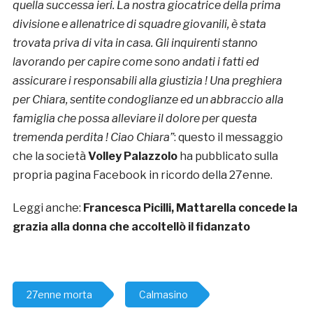
quella successa ieri. La nostra giocatrice della prima
divisione e allenatrice di squadre giovanili, è stata
trovata priva di vita in casa. Gli inquirenti stanno
lavorando per capire come sono andati i fatti ed
assicurare i responsabili alla giustizia ! Una preghiera
per Chiara, sentite condoglianze ed un abbraccio alla
famiglia che possa alleviare il dolore per questa
tremenda perdita ! Ciao Chiara”
: questo il messaggio
che la società
Volley Palazzolo
ha pubblicato sulla
propria pagina Facebook in ricordo della 27enne.
Leggi anche:
Francesca Picilli, Mattarella concede la
grazia alla donna che accoltellò il fidanzato
27enne morta
Calmasino