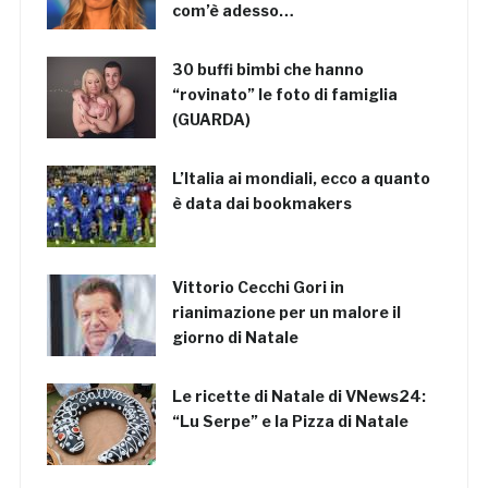
com’è adesso…
30 buffi bimbi che hanno
“rovinato” le foto di famiglia
(GUARDA)
L’Italia ai mondiali, ecco a quanto
è data dai bookmakers
Vittorio Cecchi Gori in
rianimazione per un malore il
giorno di Natale
Le ricette di Natale di VNews24:
“Lu Serpe” e la Pizza di Natale