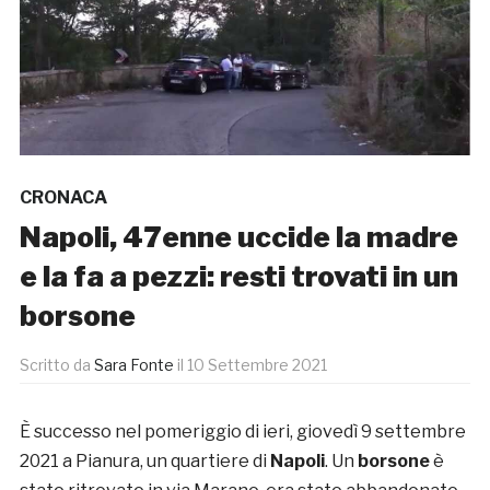
CRONACA
Napoli, 47enne uccide la madre
e la fa a pezzi: resti trovati in un
borsone
Scritto da
Sara Fonte
il
10 Settembre 2021
È successo nel pomeriggio di ieri, giovedì 9 settembre
2021 a Pianura, un quartiere di
Napoli
. Un
borsone
è