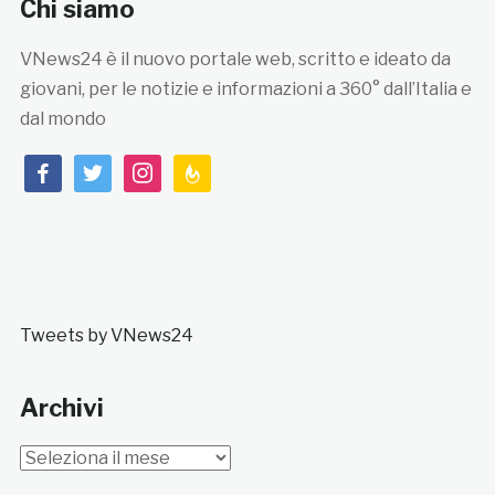
Chi siamo
VNews24 è il nuovo portale web, scritto e ideato da
giovani, per le notizie e informazioni a 360° dall’Italia e
dal mondo
facebook
twitter
instagram
feedburner
Tweets by VNews24
Archivi
Archivi