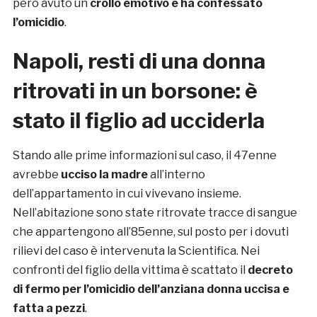
però avuto un
crollo emotivo e ha confessato
l’omicidio
.
Napoli, resti di una donna
ritrovati in un borsone: è
stato il figlio ad ucciderla
Stando alle prime informazioni sul caso, il 47enne
avrebbe
ucciso la madre
all’interno
dell’appartamento in cui vivevano insieme.
Nell’abitazione sono state ritrovate tracce di sangue
che appartengono all’85enne, sul posto per i dovuti
rilievi del caso è intervenuta la Scientifica. Nei
confronti del figlio della vittima è scattato il
decreto
di fermo per l’omicidio dell’anziana
donna
uccisa e
fatta a pezzi
.