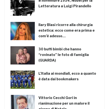
8 novembre 1934, Nobel per la
Letteratura a Luigi Pirandello
Ilary Blasi ricorre alla chirurgia
estetica: ecco come era prima e
com’è adesso…
30 buffi bimbi che hanno
“rovinato” le foto di famiglia
(GUARDA)
L’Italia ai mondiali, ecco a quanto
è data dai bookmakers
Vittorio Cecchi Gori in
rianimazione per un malore il
giorno di Natale