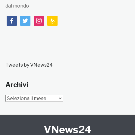
dal mondo
facebook
twitter
instagram
feedburner
Tweets by VNews24
Archivi
Archivi
VNews24