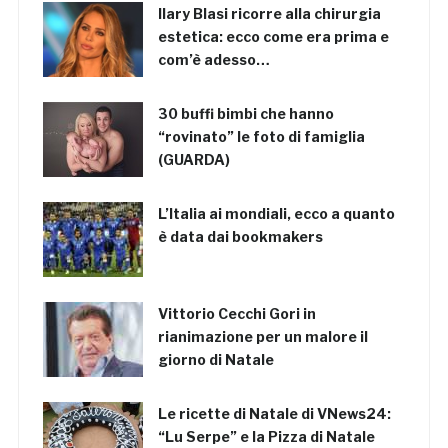
Ilary Blasi ricorre alla chirurgia
estetica: ecco come era prima e
com’è adesso…
30 buffi bimbi che hanno
“rovinato” le foto di famiglia
(GUARDA)
L’Italia ai mondiali, ecco a quanto
è data dai bookmakers
Vittorio Cecchi Gori in
rianimazione per un malore il
giorno di Natale
Le ricette di Natale di VNews24:
“Lu Serpe” e la Pizza di Natale