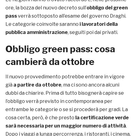
ore, la bozza del nuovo decreto sull’
obbligo del green
pass
verrà sottoposto all’esame del governo Draghi.
Le categorie coinvolte saranno
i lavoratori della
pubblica amministrazione
, seguiti poi dai privati.
Obbligo green pass: cosa
cambierà da ottobre
Il nuovo provvedimento potrebbe entrare in vigore
già
a partire da ottobre
, ma ci sono ancora alcuni
dubbi da chiarire. Prima di tutto bisognerà capire se
l’obbligo verrà previsto in contemporanea per
entrambe le categorie o se si procederà per gradi. La
cosa certa, però, è che presto
la certificazione verde
sarà necessaria per un maggior numero di attività
.
Dopo i viaggi a lunga percorrenza, i ristoranti, i cinema,