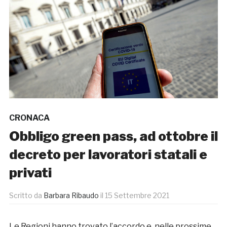
CRONACA
Obbligo green pass, ad ottobre il
decreto per lavoratori statali e
privati
Scritto da
Barbara Ribaudo
il
15 Settembre 2021
Le Regioni hanno trovato l’accordo e, nelle prossime