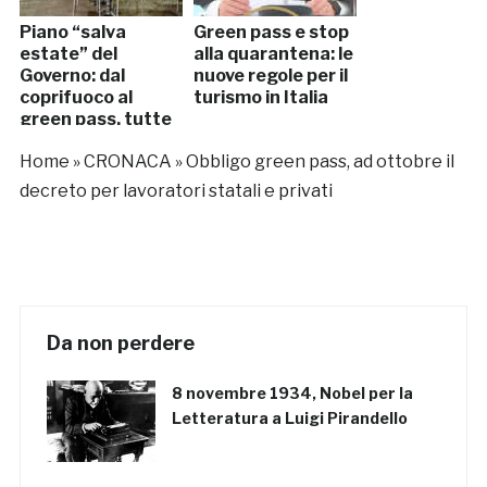
Piano “salva
Green pass e stop
estate” del
alla quarantena: le
Governo: dal
nuove regole per il
coprifuoco al
turismo in Italia
green pass, tutte
le riaperture
Home
»
CRONACA
»
Obbligo green pass, ad ottobre il
decreto per lavoratori statali e privati
Da non perdere
8 novembre 1934, Nobel per la
Letteratura a Luigi Pirandello