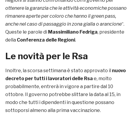
Regioni si stanno confrontando con il governo per
ottenere la garanzia che le attività economiche possano
rimanere aperte per coloro che hanno il green pass,
anche nel caso di passaggio in zona gialla o arancione
“.
Queste le parole di
Massimiliano Fedriga
, presidente
della
Conferenza delle Regioni
.
Le novità per le Rsa
Inoltre, la scorsa settimana è stato approvato il
nuovo
decreto per tutti i lavoratori delle Rsa
e, molto
probabilmente, entrerà in vigore a partire dal 10
ottobre. Il governo potrebbe slittare la data al 15, in
modo che tutti i dipendenti in questione possano
sottoporsi almeno alla prima vaccinazione.