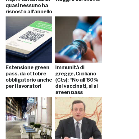
quasi nessuno ha
risposto all’appello
Estensione green
Immunità di
pass, da ottobre
gregge, Ciciliano
obbligatorio anche
(Cts): “No all’80%
per i lavoratori
dei vaccinati, si al
green pass
obbligatorio”