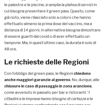
le palestre e le piscine, si amplia la platea di servizi in
cui bisogna presentare il green pass. Questo, come
già noto, viene rilasciato solo a coloro che hanno
effettuato almeno la prima dose del vaccino, ma a
distanza di 14 giorni. In alternativa bisogna dimostrare
di essere guariti dal covid o di aver effettuato un
tampone. Ma, in quest’ultimo caso, la durata è solo di
48 ore.
Le richieste delle Regioni
Con l’obbligo del green pass, le Regioni
chiedono
anche maggiori garanzie al governo
. No, dunque, alle
chiusure in caso di passaggio in zona arancione
,
come avvenuto in passato per bar e ristoranti. “
I
cittadini e le imprese hanno bisogno di certezze e le