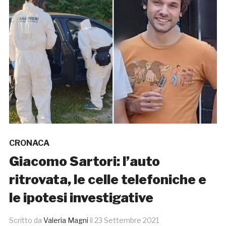
CRONACA
Giacomo Sartori: l’auto
ritrovata, le celle telefoniche e
le ipotesi investigative
Scritto da
Valeria Magni
il
23 Settembre 2021