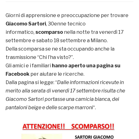
Giorni di apprensione e preoccupazione per trovare
Giacomo Sartori
, 30enne tecnico
informatico,
scomparso
nella notte tra venerdì 17
settembre e sabato 18 settembre a Milano.
Della scomparsa se ne sta occupando anche la
trasmissione “Chi l’ha visto?”.
Gli amici e i familiari
hanno aperto una pagina su
Facebook
per aiutare le ricerche.
Dalla pagina si legge: “
Dalle informazioni ricevute in
merito alla serata di venerdì 17 settembre risulta che
Giacomo Sartori portasse una camicia bianca, dei
pantaloni beige e delle scarpe marroni
“.