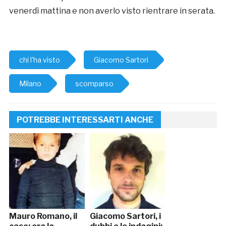
venerdì mattina e non averlo visto rientrare in serata.
chi l'ha visto
Giacomo Sartori
Milano
scomparso
POTREBBE INTERESSARTI ANCHE
Mauro Romano, il
Giacomo Sartori, i