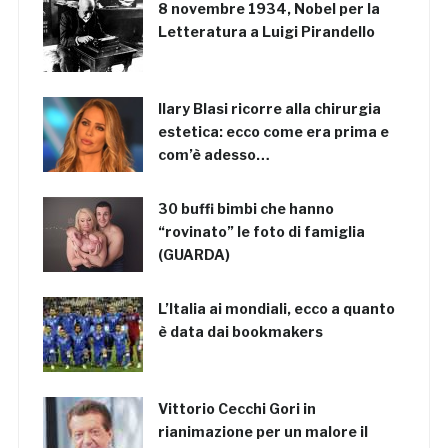
8 novembre 1934, Nobel per la
Letteratura a Luigi Pirandello
Ilary Blasi ricorre alla chirurgia
estetica: ecco come era prima e
com’è adesso…
30 buffi bimbi che hanno
“rovinato” le foto di famiglia
(GUARDA)
L’Italia ai mondiali, ecco a quanto
è data dai bookmakers
Vittorio Cecchi Gori in
rianimazione per un malore il