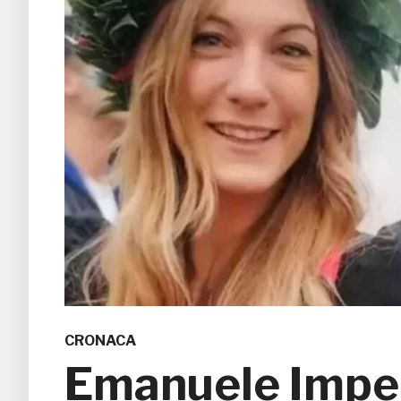
CRONACA
Emanuele Impell