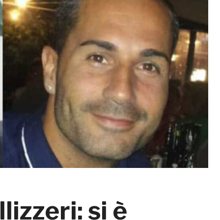
izzeri: si è