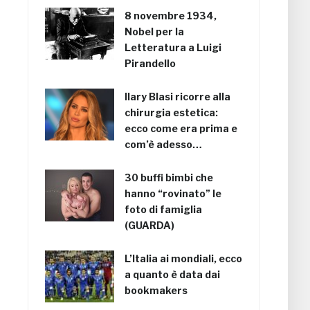
8 novembre 1934,
Nobel per la
Letteratura a Luigi
Pirandello
Ilary Blasi ricorre alla
chirurgia estetica:
ecco come era prima e
com’è adesso…
30 buffi bimbi che
hanno “rovinato” le
foto di famiglia
(GUARDA)
L’Italia ai mondiali, ecco
a quanto è data dai
bookmakers