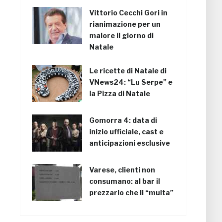
Vittorio Cecchi Gori in
rianimazione per un
malore il giorno di
Natale
Le ricette di Natale di
VNews24: “Lu Serpe” e
la Pizza di Natale
Gomorra 4: data di
inizio ufficiale, cast e
anticipazioni esclusive
Varese, clienti non
consumano: al bar il
prezzario che li “multa”