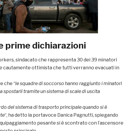
e prime dichiarazioni
rkers, sindacato che rappresenta 30 dei 39 minatori
ice cautamente ottimista che tutti verranno evacuati in
ge che “
le squadre di soccorso hanno raggiunto i minatori
a spostarli tramite un sistema di scale di uscita
do del sistema di trasporto principale quando si è
nte
“, ha detto la portavoce Danica Pagnutti, spiegando
equipaggiamento pesante si è scontrato con l’ascensore
sporto principale.