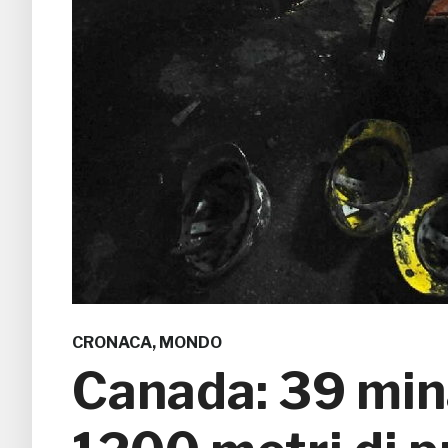
CRONACA
,
MONDO
Canada: 39 mina