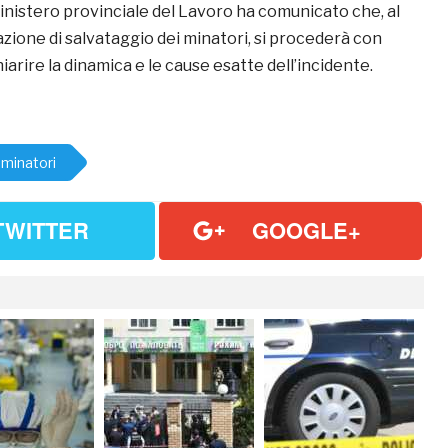
inistero provinciale del Lavoro ha comunicato che, al
zione di salvataggio dei minatori, si procederà con
iarire la dinamica e le cause esatte dell’incidente.
minatori
TWITTER
GOOGLE+