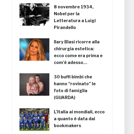
8 novembre 1934,
Nobel per la
Letteratura a Luigi
Pirandello
Ilary Blasi ricorre alla
chirurgia estetica:
ecco come era prima e
com’è adesso…
30 buffi bimbi che
hanno “rovinato” le
foto di famiglia
(GUARDA)
L’Italia ai mondiali, ecco
a quanto è data dai
bookmakers