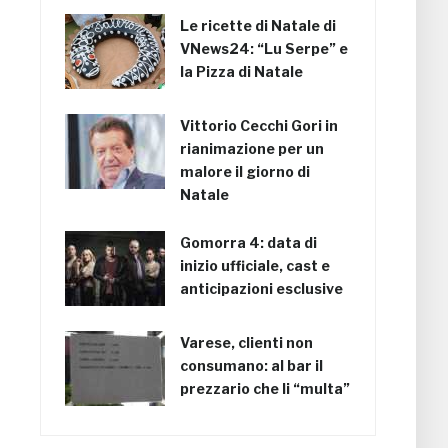
Le ricette di Natale di
VNews24: “Lu Serpe” e
la Pizza di Natale
Vittorio Cecchi Gori in
rianimazione per un
malore il giorno di
Natale
Gomorra 4: data di
inizio ufficiale, cast e
anticipazioni esclusive
Varese, clienti non
consumano: al bar il
prezzario che li “multa”