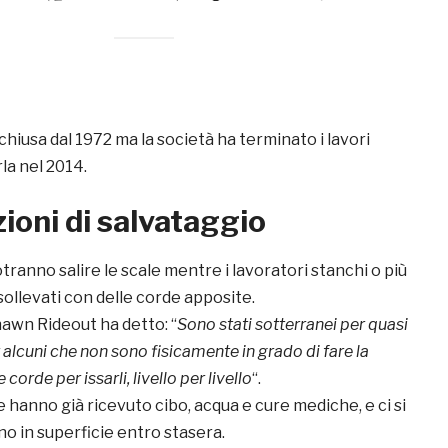
 chiusa dal 1972 ma la società ha terminato i lavori
rla nel 2014.
ioni di salvataggio
tranno salire le scale mentre i lavoratori stanchi o più
ollevati con delle corde apposite.
awn Rideout ha detto: “
Sono stati sotterranei per quasi
 alcuni che non sono fisicamente in grado di fare la
corde per issarli, livello per livello
“.
 hanno già ricevuto cibo, acqua e cure mediche, e ci si
o in superficie entro stasera.