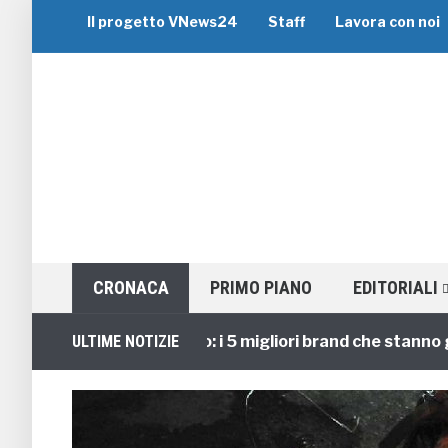
Il progetto VNews24
Staff
Lavora con noi
CRONACA
PRIMO PIANO
EDITORIALI
Viaggi di Gruppo: i 5 migliori brand che stanno guidan
ULTIME NOTIZIE