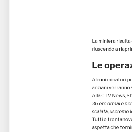
La miniera risulta
riuscendo a riapri
Le operaz
Alcuni minatori po
anziani verranno s
Alla CTV News, Sh
36 ore ormai e per
scalata, useremo le 
Tutti e trentanove
aspetta che tornin