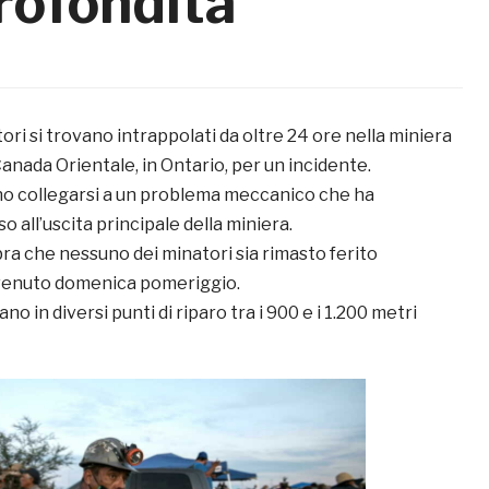
rofondità
i si trovano intrappolati da oltre 24 ore nella miniera
anada Orientale, in Ontario, per un incidente.
o collegarsi a un problema meccanico che ha
o all’uscita principale della miniera.
 che nessuno dei minatori sia rimasto ferito
vvenuto domenica pomeriggio.
vano in diversi punti di riparo tra i 900 e i 1.200 metri