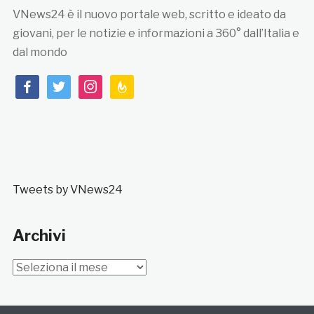
VNews24 è il nuovo portale web, scritto e ideato da
giovani, per le notizie e informazioni a 360° dall’Italia e
dal mondo
facebook
twitter
instagram
feedburner
Tweets by VNews24
Archivi
Archivi