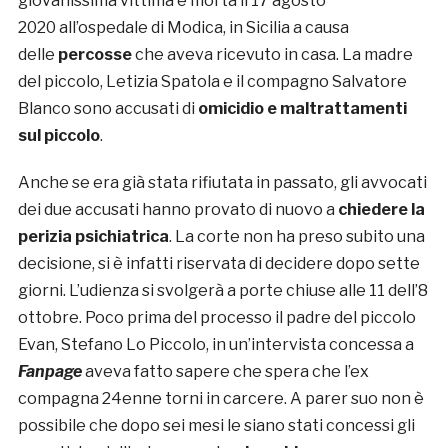
giovanissima vittima è morta il 17 agosto
2020 all’ospedale di Modica, in Sicilia a causa
delle
percosse
che aveva ricevuto in casa. La madre
del piccolo, Letizia Spatola e il compagno Salvatore
Blanco sono accusati di
omicidio e maltrattamenti
sul piccolo
.
Anche se era già stata rifiutata in passato, gli avvocati
dei due accusati hanno provato di nuovo a
chiedere la
perizia psichiatrica
. La corte non ha preso subito una
decisione, si è infatti riservata di decidere dopo sette
giorni. L’udienza si svolgerà a porte chiuse alle 11 dell’8
ottobre. Poco prima del processo il padre del piccolo
Evan, Stefano Lo Piccolo, in un’intervista concessa a
Fanpage
aveva fatto sapere che spera che l’ex
compagna 24enne torni in carcere. A parer suo non è
possibile che dopo sei mesi le siano stati concessi gli