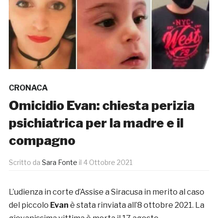
CRONACA
Omicidio Evan: chiesta perizia
psichiatrica per la madre e il
compagno
Scritto da
Sara Fonte
il
4 Ottobre 2021
L’udienza in corte d’Assise a Siracusa in merito al caso
del piccolo
Evan
è stata rinviata all’8 ottobre 2021. La