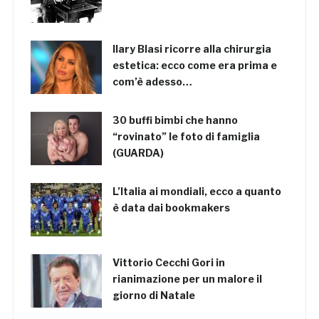
Ilary Blasi ricorre alla chirurgia
estetica: ecco come era prima e
com’è adesso…
30 buffi bimbi che hanno
“rovinato” le foto di famiglia
(GUARDA)
L’Italia ai mondiali, ecco a quanto
è data dai bookmakers
Vittorio Cecchi Gori in
rianimazione per un malore il
giorno di Natale