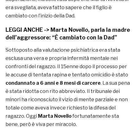
era svegliata, aveva fatto sapere che il figlio è
cambiato con l’inizio della Dad.
LEGGI ANCHE ->
Marta Novello, parla la madre
dell’aggressore: “È cambiato con la Dad”
Sottoposto alla valutazione psichiatrica era stata
esclusa una vera e propria infermità mentale nei
confronti del ragazzo. Il 15enne dopo il processo per
le accuse di tentata rapina e tentato omicidio è stato
condannato a 6 anni e 8 mesi di carcere
. La sua pena
è stata ridotta con rito abbreviato. Il tribunale dei
minori ha riconosciuto il vizio di mente parziale e non
totale come aveva invece richiesto la difesa del
ragazzo. Oggi
Marta Novello
fortunatamente sta
bene, però è viva per miracolo.