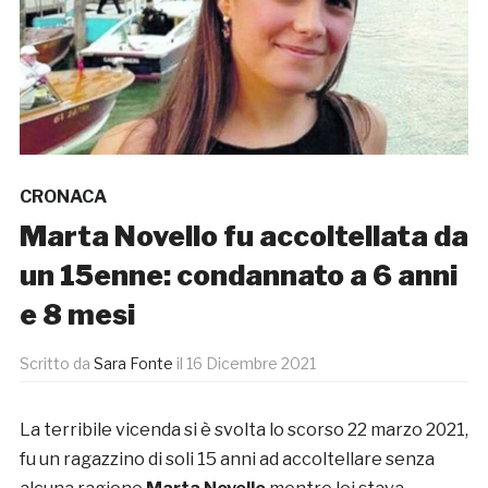
CRONACA
Marta Novello fu accoltellata da
un 15enne: condannato a 6 anni
e 8 mesi
Scritto da
Sara Fonte
il
16 Dicembre 2021
La terribile vicenda si è svolta lo scorso 22 marzo 2021,
fu un ragazzino di soli 15 anni ad accoltellare senza