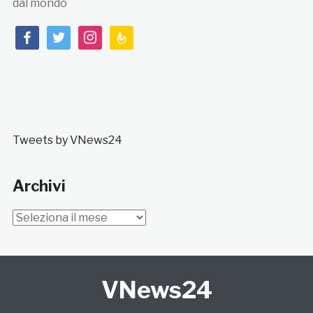
dal mondo
facebook
twitter
instagram
feedburner
Tweets by VNews24
Archivi
Archivi
VNews24