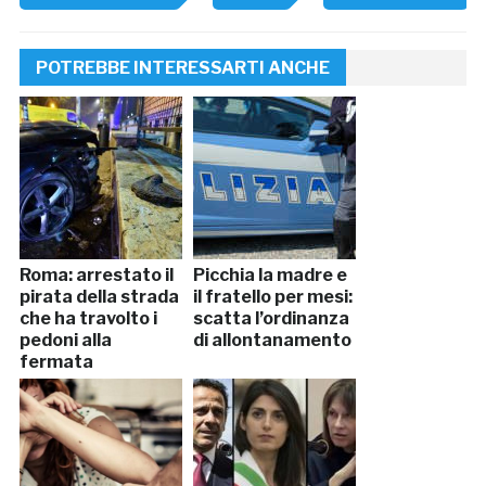
POTREBBE INTERESSARTI ANCHE
Roma: arrestato il
Picchia la madre e
pirata della strada
il fratello per mesi:
che ha travolto i
scatta l’ordinanza
pedoni alla
di allontanamento
fermata
dell’autobus