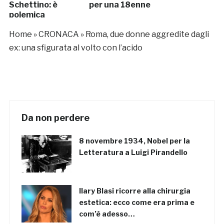
Schettino: è
per una 18enne
polemica
Home
»
CRONACA
»
Roma, due donne aggredite dagli
ex: una sfigurata al volto con l’acido
Da non perdere
8 novembre 1934, Nobel per la
Letteratura a Luigi Pirandello
Ilary Blasi ricorre alla chirurgia
estetica: ecco come era prima e
com’è adesso…