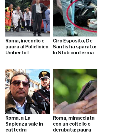
Roma, incendio e
Ciro Esposito, De
paura al Policlinico
Santis ha sparato:
Umberto I
lo Stub conferma
Roma, a La
Roma, minacciata
Sapienza sale in
con un coltello e
cattedra
derubata: paura