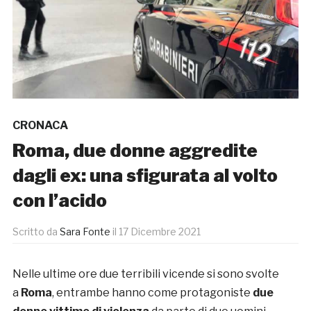
CRONACA
Roma, due donne aggredite
dagli ex: una sfigurata al volto
con l’acido
Scritto da
Sara Fonte
il
17 Dicembre 2021
Nelle ultime ore due terribili vicende si sono svolte
a
Roma
, entrambe hanno come protagoniste
due