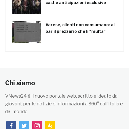
cast e anticipazioni esclusive
Varese, clienti non consumano: al
bar il prezzario che li “multa”
Chi siamo
VNews24 è il nuovo portale web, scritto e ideato da
giovani, per le notizie e informazioni a 360° dall’Italia e
dal mondo
facebook
twitter
instagram
feedburner