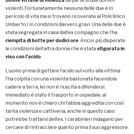
donne vittime di violenza
da parte di due uomini
violenti. Fortunatamente nessuna delle due è in
pericolo di vita ma si trovano ricoverate al Policlinico
Umberto I in condizioni davvero gravi. Una delle due è
stata segregata in casa dall’ex compagno che l’ha
riempita di botte per dodici ore
. Ancor più disperate
le condizioni dell’altra donna che è stata
sfigurata in
viso con l’acido
.
L’uomo prima di gettare l’acido sul volto alla vittima
l’ha colpita con una violenta bastonata facendola
cadere a terra, lei non è riuscita a difendersi.
Immediato è stato il trasporto in ospedale, al
momento non è chiaro chi l’abbia aggredita con così
tanta violenza e cattiveria, anche in questo caso
potrebbe trattarsi dell’ex. I carabinieri indagano per
cercare di rintracciare quanto prima il suo aggressore.