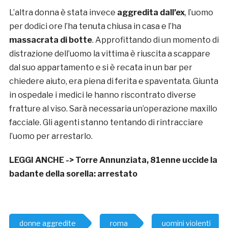
L’altra donna è stata invece
aggredita dall’ex
, l’uomo
per dodici ore l’ha tenuta chiusa in casa e l’ha
massacrata di botte
. Approfittando di un momento di
distrazione dell’uomo la vittima è riuscita a scappare
dal suo appartamento e si è recata in un bar per
chiedere aiuto, era piena di ferita e spaventata. Giunta
in ospedale i medici le hanno riscontrato diverse
fratture al viso. Sarà necessaria un’operazione maxillo
facciale. Gli agenti stanno tentando di rintracciare
l’uomo per arrestarlo.
LEGGI ANCHE ->
Torre Annunziata, 81enne uccide la
badante della sorella: arrestato
donne aggredite
roma
uomini violenti