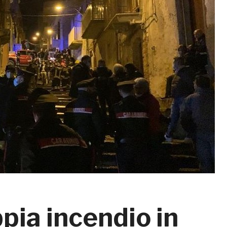
pia incendio in