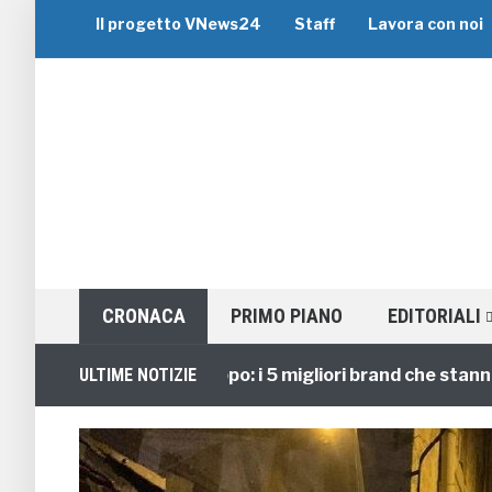
Il progetto VNews24
Staff
Lavora con noi
CRONACA
PRIMO PIANO
EDITORIALI
Viaggi di Gruppo: i 5 migliori brand che stanno gui
ULTIME NOTIZIE