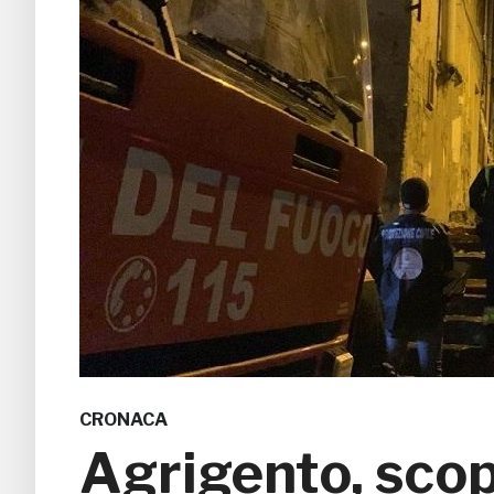
CRONACA
Agrigento, scop