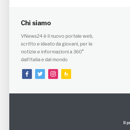
Chi siamo
VNews24 è il nuovo portale web,
scritto e ideato da giovani, per le
notizie e informazioni a 360°
dall’Italia e dal mondo
facebook
twitter
instagram
feedburner
Il