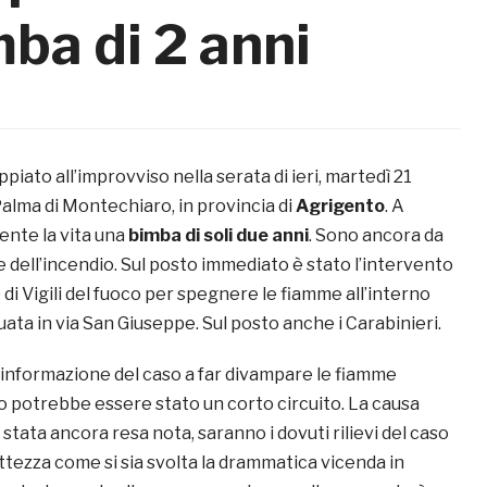
ba di 2 anni
piato all’improvviso nella serata di ieri, martedì 21
alma di Montechiaro, in provincia di
Agrigento
. A
nte la vita una
bimba di soli due anni
. Sono ancora da
 dell’incendio. Sul posto immediato è stato l’intervento
 di Vigili del fuoco per spegnere le fiamme all’interno
tuata in via San Giuseppe. Sul posto anche i Carabinieri.
 informazione del caso a far divampare le fiamme
 potrebbe essere stato un corto circuito. La causa
stata ancora resa nota, saranno i dovuti rilievi del caso
ttezza come si sia svolta la drammatica vicenda in