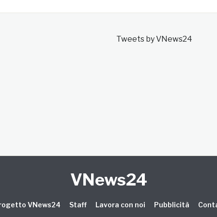
Tweets by VNews24
VNews24
 progetto VNews24
Staff
Lavora con noi
Pubblicità
Conta