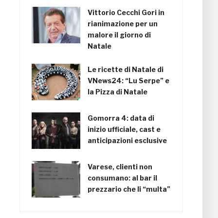
Vittorio Cecchi Gori in
rianimazione per un
malore il giorno di
Natale
Le ricette di Natale di
VNews24: “Lu Serpe” e
la Pizza di Natale
Gomorra 4: data di
inizio ufficiale, cast e
anticipazioni esclusive
Varese, clienti non
consumano: al bar il
prezzario che li “multa”