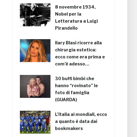
8 novembre 1934,
Nobel per la
Letteratura a Luigi
Pirandello
Ilary Blasi ricorre alla
chirurgia estetica:
ecco come era prima e
com’è adesso…
30 buffi bimbi che
hanno “rovinato” le
foto di famiglia
(GUARDA)
L’Italia ai mondiali, ecco
a quanto è data dai
bookmakers