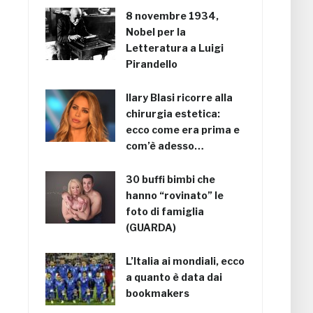
8 novembre 1934,
Nobel per la
Letteratura a Luigi
Pirandello
Ilary Blasi ricorre alla
chirurgia estetica:
ecco come era prima e
com’è adesso…
30 buffi bimbi che
hanno “rovinato” le
foto di famiglia
(GUARDA)
L’Italia ai mondiali, ecco
a quanto è data dai
bookmakers