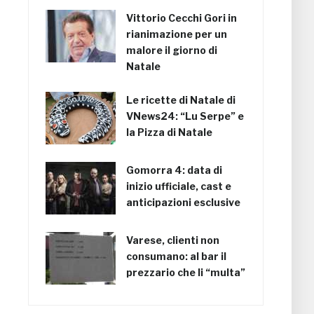
Vittorio Cecchi Gori in
rianimazione per un
malore il giorno di
Natale
Le ricette di Natale di
VNews24: “Lu Serpe” e
la Pizza di Natale
Gomorra 4: data di
inizio ufficiale, cast e
anticipazioni esclusive
Varese, clienti non
consumano: al bar il
prezzario che li “multa”