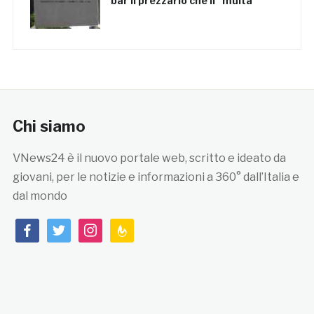
bar il prezzario che li “multa”
Chi siamo
VNews24 è il nuovo portale web, scritto e ideato da
giovani, per le notizie e informazioni a 360° dall’Italia e
dal mondo
facebook
twitter
instagram
feedburner