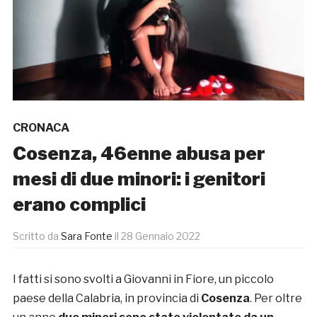
CRONACA
Cosenza, 46enne abusa per
mesi di due minori: i genitori
erano complici
Scritto da
Sara Fonte
il
28 Gennaio 2022
I fatti si sono svolti a Giovanni in Fiore, un piccolo
paese della Calabria, in provincia di
Cosenza
. Per oltre