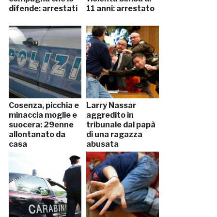
difende: arrestati
11 anni: arrestato
Cosenza, picchia e
Larry Nassar
minaccia moglie e
aggredito in
suocera: 29enne
tribunale dal papà
allontanato da
di una ragazza
casa
abusata