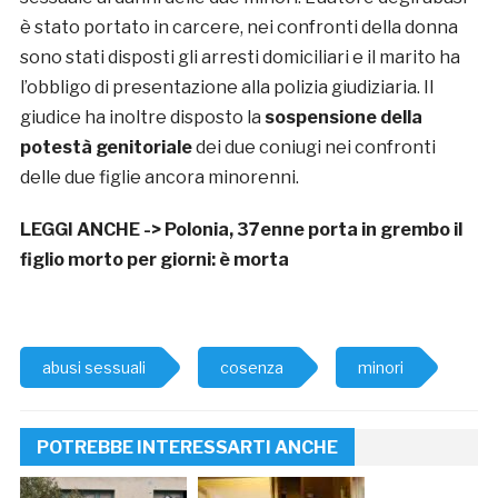
è stato portato in carcere, nei confronti della donna
sono stati disposti gli arresti domiciliari e il marito ha
l’obbligo di presentazione alla polizia giudiziaria. Il
giudice ha inoltre disposto la
sospensione della
potestà genitoriale
dei due coniugi nei confronti
delle due figlie ancora minorenni.
LEGGI ANCHE ->
Polonia, 37enne porta in grembo il
figlio morto per giorni: è morta
abusi sessuali
cosenza
minori
POTREBBE INTERESSARTI ANCHE