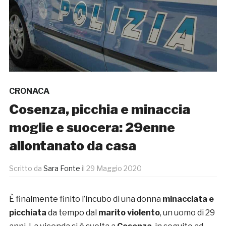
CRONACA
Cosenza, picchia e minaccia
moglie e suocera: 29enne
allontanato da casa
Scritto da
Sara Fonte
il
29 Maggio 2020
È finalmente finito l’incubo di una donna
minacciata e
picchiata
da tempo dal
marito violento
, un uomo di 29