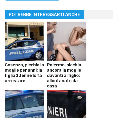
POTREBBE INTERESSARTI ANCHE
Cosenza, picchia la
Palermo, picchia
moglie per anni: la
ancora la moglie
figlia 13enne lo fa
davanti al figlio:
arrestare
allontanato da
casa