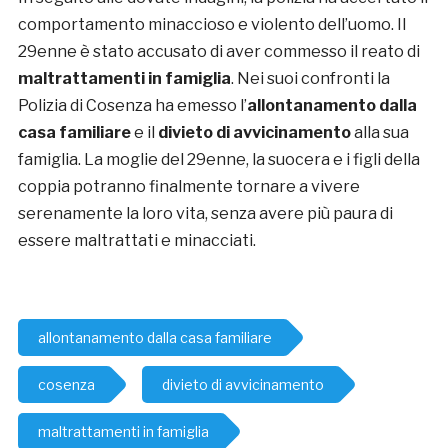
comportamento minaccioso e violento dell’uomo. Il
29enne è stato accusato di aver commesso il reato di
maltrattamenti in famiglia
. Nei suoi confronti la
Polizia di Cosenza ha emesso l’
allontanamento dalla
casa familiare
e il
divieto di avvicinamento
alla sua
famiglia. La moglie del 29enne, la suocera e i figli della
coppia potranno finalmente tornare a vivere
serenamente la loro vita, senza avere più paura di
essere maltrattati e minacciati.
allontanamento dalla casa familiare
cosenza
divieto di avvicinamento
maltrattamenti in famiglia