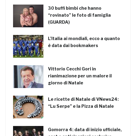
30 buffi bimbi che hanno
“rovinato” le foto di famiglia
(GUARDA)
L’Italia ai mondiali, ecco a quanto
è data dai bookmakers
Vittorio Cecchi Gori in
rianimazione per un malore il
giorno di Natale
Le ricette di Natale di VNews24:
“Lu Serpe” e la Pizza di Natale
Gomorra 4: data di inizio ufficiale,