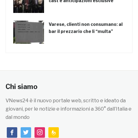
cast e anticipazioni esclusive
Varese, clienti non consumano: al
bar il prezzario che li “multa”
Chi siamo
VNews24 è il nuovo portale web, scritto e ideato da
giovani, per le notizie e informazioni a 360° dall’Italia e
dal mondo
facebook
twitter
instagram
feedburner