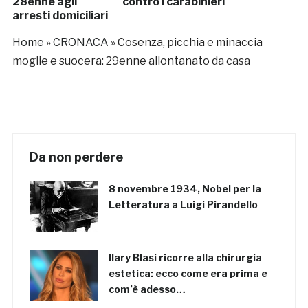
28enne agli
contro i carabinieri
arresti domiciliari
Home
»
CRONACA
»
Cosenza, picchia e minaccia
moglie e suocera: 29enne allontanato da casa
Da non perdere
8 novembre 1934, Nobel per la
Letteratura a Luigi Pirandello
Ilary Blasi ricorre alla chirurgia
estetica: ecco come era prima e
com’è adesso…