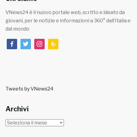
VNews24 è il nuovo portale web, scritto e ideato da
giovani, per le notizie e informazioni a 360° dall’Italia e
dal mondo
facebook
twitter
instagram
feedburner
Tweets by VNews24
Archivi
Archivi