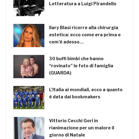
Letteratura a Luigi Pirandello
Ilary Blasi ricorre alla chirurgia
estetica: ecco come era prima e
com’è adesso…
30 buffi bimbi che hanno
“rovinato” le foto di famiglia
(GUARDA)
L’Italia ai mondiali, ecco a quanto
è data dai bookmakers
Vittorio Cecchi Gori in
rianimazione per un malore il
giorno di Natale