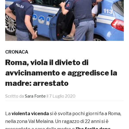
CRONACA
Roma, viola il divieto di
avvicinamento e aggredisce la
madre: arrestato
Scritto da
Sara Fonte
il
7 Luglio 2020
La
violenta vicenda
si è svolta pochi giorni fa a Roma,
nella zona Val Melaina. Un ragazzo di 22 anni si è