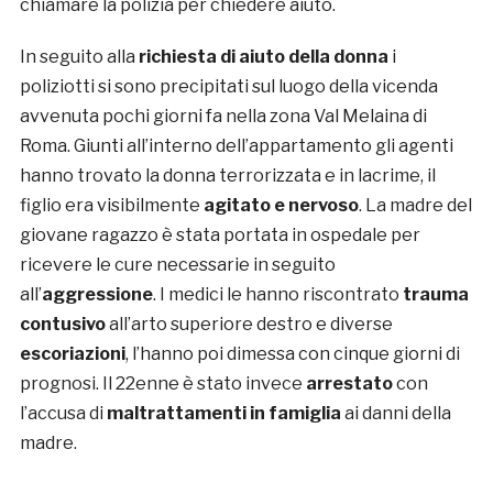
chiamare la polizia per chiedere aiuto.
In seguito alla
richiesta di aiuto della donna
i
poliziotti si sono precipitati sul luogo della vicenda
avvenuta pochi giorni fa nella zona Val Melaina di
Roma. Giunti all’interno dell’appartamento gli agenti
hanno trovato la donna terrorizzata e in lacrime, il
figlio era visibilmente
agitato e nervoso
. La madre del
giovane ragazzo è stata portata in ospedale per
ricevere le cure necessarie in seguito
all’
aggressione
. I medici le hanno riscontrato
trauma
contusivo
all’arto superiore destro e diverse
escoriazioni
, l’hanno poi dimessa con cinque giorni di
prognosi. Il 22enne è stato invece
arrestato
con
l’accusa di
maltrattamenti in famiglia
ai danni della
madre.