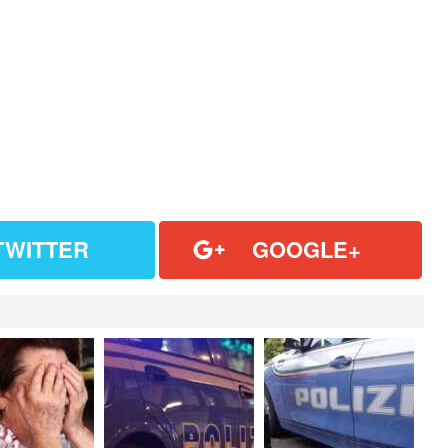
TWITTER
GOOGLE+