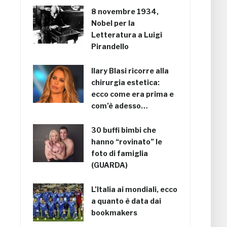
8 novembre 1934,
Nobel per la
Letteratura a Luigi
Pirandello
Ilary Blasi ricorre alla
chirurgia estetica:
ecco come era prima e
com’è adesso…
30 buffi bimbi che
hanno “rovinato” le
foto di famiglia
(GUARDA)
L’Italia ai mondiali, ecco
a quanto è data dai
bookmakers