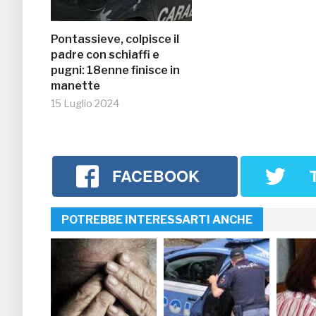
Pontassieve, colpisce il
padre con schiaffi e
pugni: 18enne finisce in
manette
15 Luglio 2024
FACEBOOK
POTREBBE INTERESSARTI ANCHE