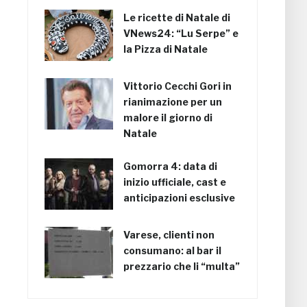
Le ricette di Natale di
VNews24: “Lu Serpe” e
la Pizza di Natale
Vittorio Cecchi Gori in
rianimazione per un
malore il giorno di
Natale
Gomorra 4: data di
inizio ufficiale, cast e
anticipazioni esclusive
Varese, clienti non
consumano: al bar il
prezzario che li “multa”