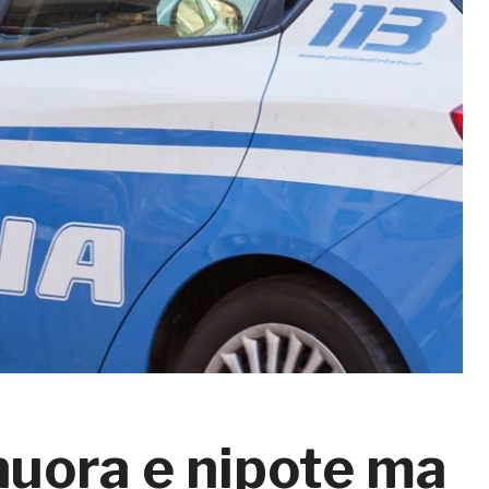
nuora e nipote ma