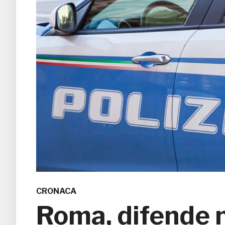
CRONACA
Roma, difende 