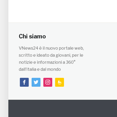
Chi siamo
VNews24 è il nuovo portale web,
scritto e ideato da giovani, per le
notizie e informazioni a 360°
dall’Italia e dal mondo
facebook
twitter
instagram
feedburner