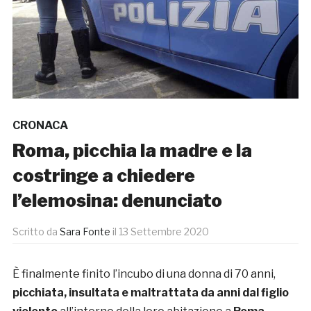
CRONACA
Roma, picchia la madre e la
costringe a chiedere
l’elemosina: denunciato
Scritto da
Sara Fonte
il
13 Settembre 2020
È finalmente finito l’incubo di una donna di 70 anni,
picchiata, insultata e maltrattata da anni dal figlio