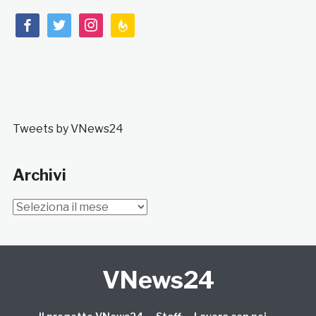
facebook
twitter
instagram
feedburner
Tweets by VNews24
Archivi
Archivi
VNews24