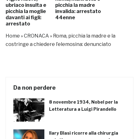
ubriaco insulta e
picchia la madre
picchia la moglie
invalida: arrestato
davanti ai figli:
44enne
arrestato
Home
»
CRONACA
»
Roma, picchia la madre e la
costringe a chiedere l’elemosina: denunciato
Da non perdere
8 novembre 1934, Nobel per la
Letteratura a Luigi Pirandello
Ilary Blasi ricorre alla chirurgia