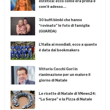
estetica: ecco come era prima e
com’è adesso…
30 buffi bimbi che hanno
“rovinato” le foto di famiglia
(GUARDA)
L’Italia ai mondiali, ecco a quanto
è data dai bookmakers
Vittorio Cecchi Gori in
rianimazione per un malore il
giorno di Natale
Le ricette di Natale di VNews24:
“Lu Serpe” e la Pizza di Natale