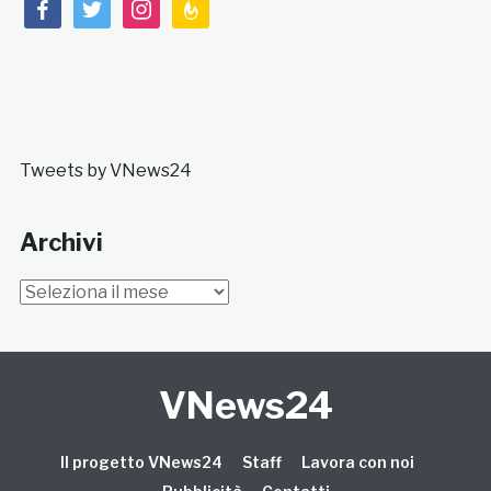
facebook
twitter
instagram
feedburner
Tweets by VNews24
Archivi
Archivi
VNews24
Il progetto VNews24
Staff
Lavora con noi