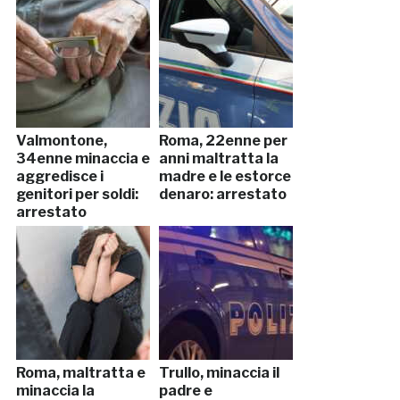
Valmontone,
Roma, 22enne per
34enne minaccia e
anni maltratta la
aggredisce i
madre e le estorce
genitori per soldi:
denaro: arrestato
arrestato
Roma, maltratta e
Trullo, minaccia il
minaccia la
padre e