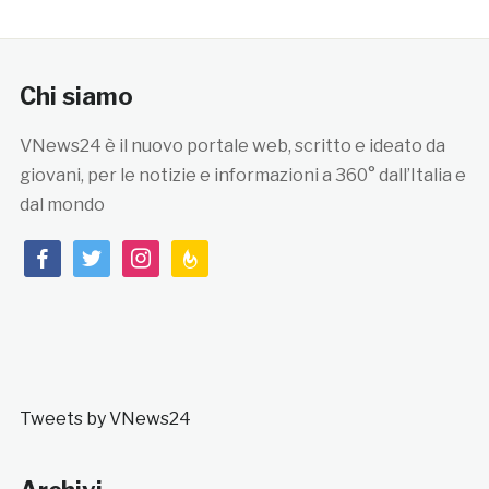
Chi siamo
VNews24 è il nuovo portale web, scritto e ideato da
giovani, per le notizie e informazioni a 360° dall’Italia e
dal mondo
facebook
twitter
instagram
feedburner
Tweets by VNews24