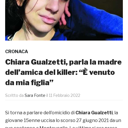
CRONACA
Chiara Gualzetti, parla la madre
dell’amica del killer: “È venuto
da mia figlia”
Scritto da
Sara Fonte
il
11 Febbraio 2022
Si torna a parlare dell’omicidio di
Chiara
Gualzetti
, la
giovane 15enne uccisa lo scorso 27 giugno 2021 da un