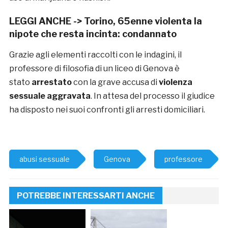
LEGGI ANCHE ->
Torino, 65enne violenta la
nipote che resta incinta: condannato
Grazie agli elementi raccolti con le indagini, il
professore di filosofia di un liceo di Genova è
stato
arrestato
con la grave accusa di
violenza
sessuale aggravata
. In attesa del processo il giudice
ha disposto nei suoi confronti gli arresti domiciliari.
abusi sessuale
Genova
professore
POTREBBE INTERESSARTI ANCHE