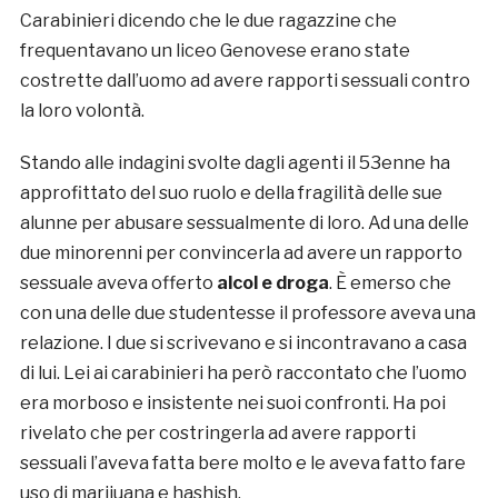
Carabinieri dicendo che le due ragazzine che
frequentavano un liceo Genovese erano state
costrette dall’uomo ad avere rapporti sessuali contro
la loro volontà.
Stando alle indagini svolte dagli agenti il 53enne ha
approfittato del suo ruolo e della fragilità delle sue
alunne per abusare sessualmente di loro. Ad una delle
due minorenni per convincerla ad avere un rapporto
sessuale aveva offerto
alcol e droga
. È emerso che
con una delle due studentesse il professore aveva una
relazione. I due si scrivevano e si incontravano a casa
di lui. Lei ai carabinieri ha però raccontato che l’uomo
era morboso e insistente nei suoi confronti. Ha poi
rivelato che per costringerla ad avere rapporti
sessuali l’aveva fatta bere molto e le aveva fatto fare
uso di marijuana e hashish.