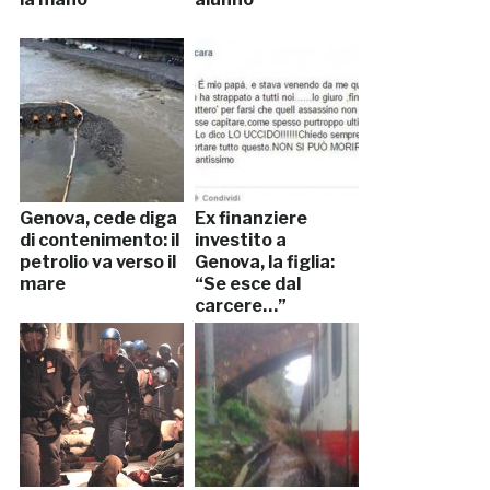
Genova, cede diga
Ex finanziere
di contenimento: il
investito a
petrolio va verso il
Genova, la figlia:
mare
“Se esce dal
carcere…”