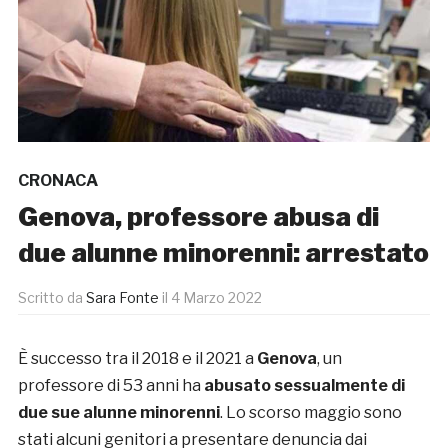
CRONACA
Genova, professore abusa di
due alunne minorenni: arrestato
Scritto da
Sara Fonte
il
4 Marzo 2022
È successo tra il 2018 e il 2021 a
Genova
, un
professore di 53 anni ha
abusato sessualmente di
due sue alunne minorenni
. Lo scorso maggio sono
stati alcuni genitori a presentare denuncia dai