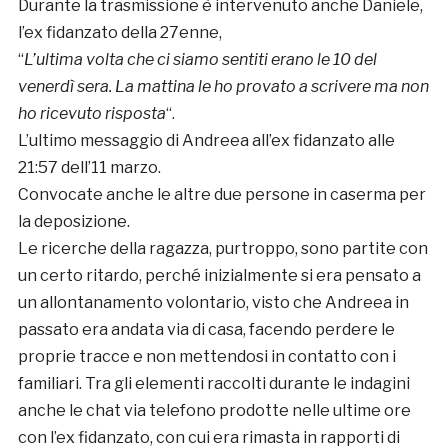
Durante la trasmissione è intervenuto anche Daniele,
l’ex fidanzato della 27enne,
“
L’ultima volta che ci siamo sentiti erano le 10 del
venerdì sera. La mattina le ho provato a scrivere ma non
ho ricevuto risposta
“.
L’ultimo messaggio di Andreea all’ex fidanzato alle
21:57 dell’11 marzo.
Convocate anche le altre due persone in caserma per
la deposizione.
Le ricerche della ragazza, purtroppo, sono partite con
un certo ritardo, perché inizialmente si era pensato a
un allontanamento volontario, visto che Andreea in
passato era andata via di casa, facendo perdere le
proprie tracce e non mettendosi in contatto con i
familiari. Tra gli elementi raccolti durante le indagini
anche le chat via telefono prodotte nelle ultime ore
con l’ex fidanzato, con cui era rimasta in rapporti di