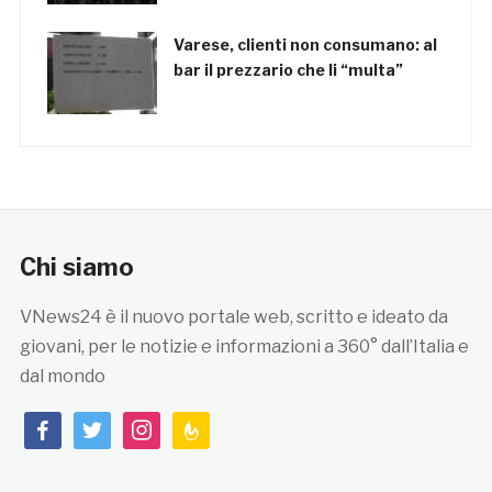
Varese, clienti non consumano: al
bar il prezzario che li “multa”
Chi siamo
VNews24 è il nuovo portale web, scritto e ideato da
giovani, per le notizie e informazioni a 360° dall’Italia e
dal mondo
facebook
twitter
instagram
feedburner