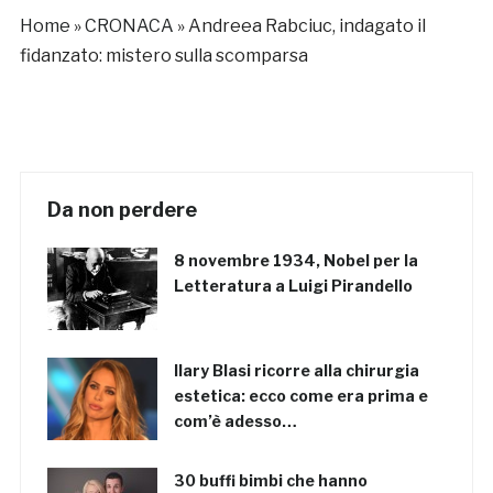
Santa Giustina
Home
»
CRONACA
»
Andreea Rabciuc, indagato il
fidanzato: mistero sulla scomparsa
Da non perdere
8 novembre 1934, Nobel per la
Letteratura a Luigi Pirandello
Ilary Blasi ricorre alla chirurgia
estetica: ecco come era prima e
com’è adesso…
30 buffi bimbi che hanno