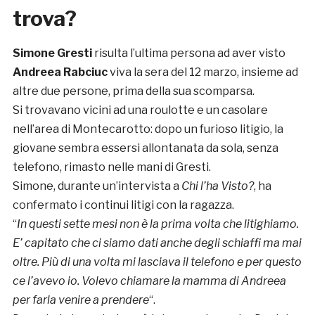
trova?
Simone Gresti
risulta l’ultima persona ad aver visto
Andreea Rabciuc
viva la sera del 12 marzo, insieme ad
altre due persone, prima della sua scomparsa.
Si trovavano vicini ad una roulotte e un casolare
nell’area di Montecarotto: dopo un furioso litigio, la
giovane sembra essersi allontanata da sola, senza
telefono, rimasto nelle mani di Gresti.
Simone, durante un’intervista a
Chi l’ha Visto?
, ha
confermato i continui litigi con la ragazza.
“
In questi sette mesi non è la prima volta che litighiamo.
E’ capitato che ci siamo dati anche degli schiaffi ma mai
oltre. Più di una volta mi lasciava il telefono e per questo
ce l’avevo io. Volevo chiamare la mamma di Andreea
per farla venire a prendere
“.