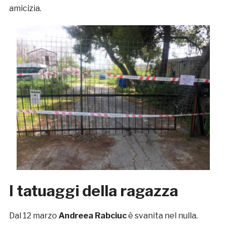
amicizia.
I tatuaggi della ragazza
Dal 12 marzo
Andreea Rabciuc
è svanita nel nulla.