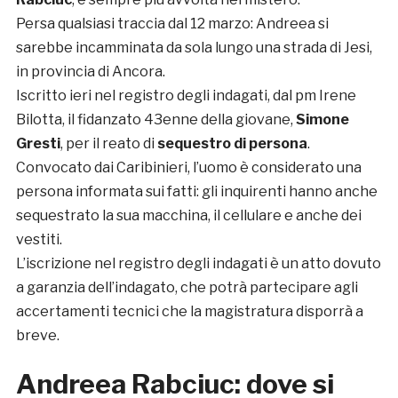
Persa qualsiasi traccia dal 12 marzo: Andreea si
sarebbe incamminata da sola lungo una strada di Jesi,
in provincia di Ancora.
Iscritto ieri nel registro degli indagati, dal pm Irene
Bilotta, il fidanzato 43enne della giovane,
Simone
Gresti
, per il reato di
sequestro di persona
.
Convocato dai Caribinieri, l’uomo è considerato una
persona informata sui fatti: gli inquirenti hanno anche
sequestrato la sua macchina, il cellulare e anche dei
vestiti.
L’iscrizione nel registro degli indagati è un atto dovuto
a garanzia dell’indagato, che potrà partecipare agli
accertamenti tecnici che la magistratura disporrà a
breve.
Andreea Rabciuc: dove si