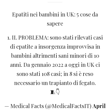
Epatiti nei bambini in UK: 5 cose da
sapere
1. IL PROBLEMA: sono stati rilevati casi
di epatite a insorgenza improvvisa in
bambini altrimenti sani minori di 10
anni. Da gennaio 2022 a oggi in UK ci
sono stati 108 casi; in 8 si è reso
necessario un trapianto di fegato.
🧵👇
— Medical Facts (@MedicalFactsIT)
April