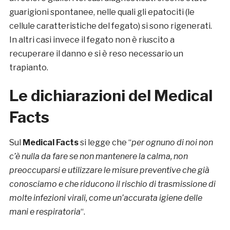
guarigioni spontanee, nelle quali gli epatociti (le
cellule caratteristiche del fegato) si sono rigenerati.
In altri casi invece il fegato non è riuscito a
recuperare il danno e si è reso necessario un
trapianto.
Le dichiarazioni del Medical
Facts
Sul
Medical Facts
si legge che “
per ognuno di noi non
c’è nulla da fare se non mantenere la calma, non
preoccuparsi e utilizzare le misure preventive che già
conosciamo e che riducono il rischio di trasmissione di
molte infezioni virali, come un’accurata igiene delle
mani e respiratoria
“.