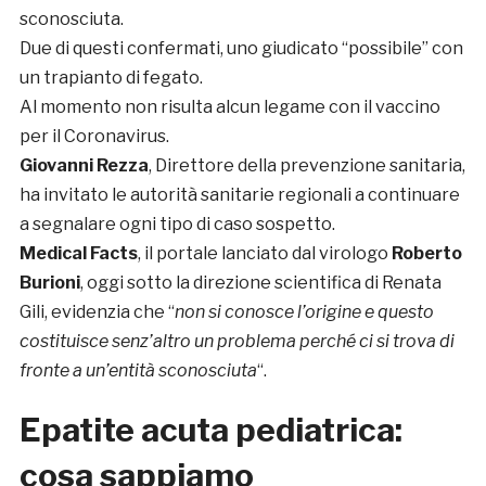
sconosciuta.
Due di questi confermati, uno giudicato “possibile” con
un trapianto di fegato.
Al momento non risulta alcun legame con il vaccino
per il Coronavirus.
Giovanni Rezza
, Direttore della prevenzione sanitaria,
ha invitato le autorità sanitarie regionali a continuare
a segnalare ogni tipo di caso sospetto.
Medical Facts
, il portale lanciato dal virologo
Roberto
Burioni
, oggi sotto la direzione scientifica di Renata
Gili, evidenzia che “
non si conosce l’origine e questo
costituisce senz’altro un problema perché ci si trova di
fronte a un’entità sconosciuta
“.
Epatite acuta pediatrica:
cosa sappiamo