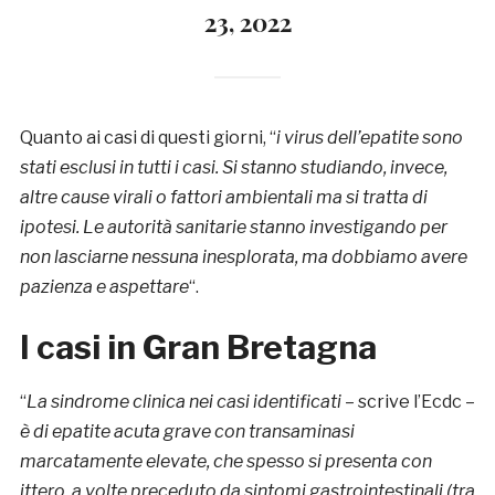
23, 2022
Quanto ai casi di questi giorni, “
i virus dell’epatite sono
stati esclusi in tutti i casi. Si stanno studiando, invece,
altre cause virali o fattori ambientali ma si tratta di
ipotesi. Le autorità sanitarie stanno investigando per
non lasciarne nessuna inesplorata, ma dobbiamo avere
pazienza e aspettare
“.
I casi in Gran Bretagna
“
La sindrome clinica nei casi identificati
– scrive l’Ecdc –
è di epatite acuta grave con transaminasi
marcatamente elevate, che spesso si presenta con
ittero, a volte preceduto da sintomi gastrointestinali (tra