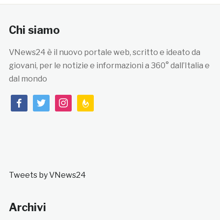
Chi siamo
VNews24 è il nuovo portale web, scritto e ideato da
giovani, per le notizie e informazioni a 360° dall’Italia e
dal mondo
facebook
twitter
instagram
feedburner
Tweets by VNews24
Archivi