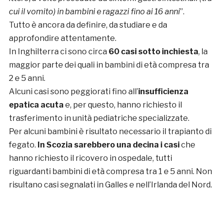
cui il vomito) in bambini e ragazzi fino ai 16 anni
”.
Tutto è ancora da definire, da studiare e da
approfondire attentamente.
In Inghilterra ci sono circa
60 casi sotto inchiesta
, la
maggior parte dei quali in bambini di età compresa tra
2 e 5 anni.
Alcuni casi sono peggiorati fino all’
insufficienza
epatica acuta
e, per questo, hanno richiesto il
trasferimento in unità pediatriche specializzate.
Per alcuni bambini è risultato necessario il trapianto di
fegato.
In Scozia sarebbero una decina i casi
che
hanno richiesto il ricovero in ospedale, tutti
riguardanti bambini di età compresa tra 1 e 5 anni. Non
risultano casi segnalati in Galles e nell’Irlanda del Nord.