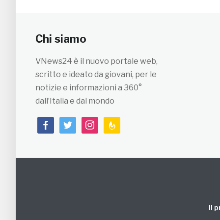
Chi siamo
VNews24 è il nuovo portale web,
scritto e ideato da giovani, per le
notizie e informazioni a 360°
dall’Italia e dal mondo
facebook
twitter
instagram
feedburner
Il