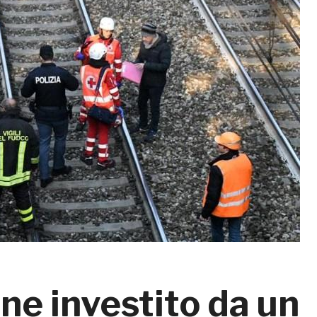
e investito da un