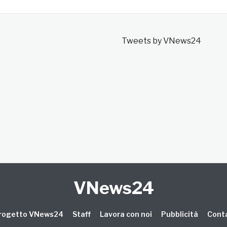
Tweets by VNews24
VNews24
 progetto VNews24
Staff
Lavora con noi
Pubblicità
Conta