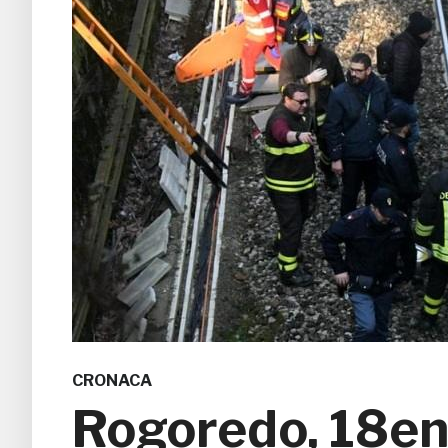
CRONACA
Rogoredo, 18enn