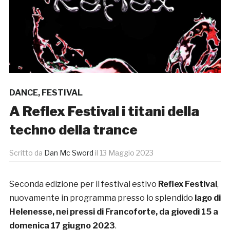
DANCE
,
FESTIVAL
A Reflex Festival i titani della
techno della trance
Scritto da
Dan Mc Sword
il
13 Maggio 2023
Seconda edizione per il festival estivo
Reflex Festival
,
nuovamente in programma presso lo splendido
lago di
Helenesse, nei pressi di Francoforte,
da giovedì 15 a
domenica 17 giugno 2023
.