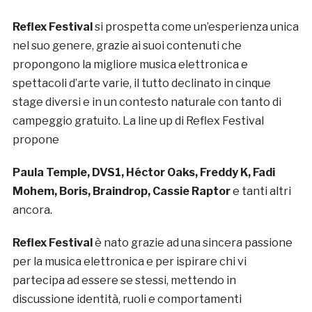
Reflex Festival
si prospetta come un’esperienza unica
nel suo genere, grazie ai suoi contenuti che
propongono la migliore musica elettronica e
spettacoli d’arte varie, il tutto declinato in cinque
stage diversi e in un contesto naturale con tanto di
campeggio gratuito. La line up di Reflex Festival
propone
Paula Temple, DVS1, Héctor Oaks, Freddy K, Fadi
Mohem, Boris, Braindrop, Cassie Raptor
e tanti altri
ancora.
Reflex Festival
è nato grazie ad una sincera passione
per la musica elettronica e per ispirare chi vi
partecipa ad essere se stessi, mettendo in
discussione identità, ruoli e comportamenti