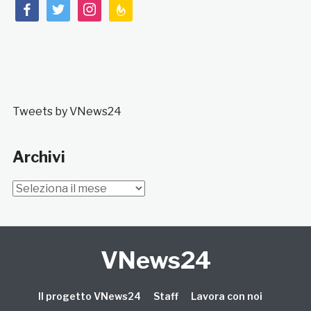
facebook
twitter
instagram
feedburner
Tweets by VNews24
Archivi
Archivi
VNews24
Il progetto VNews24
Staff
Lavora con noi