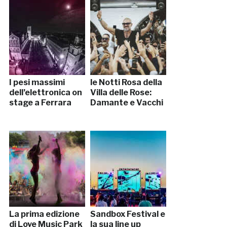
I pesi massimi
le Notti Rosa della
dell’elettronica on
Villa delle Rose:
stage a Ferrara
Damante e Vacchi
La prima edizione
Sandbox Festival e
di Love Music Park
la sua line up