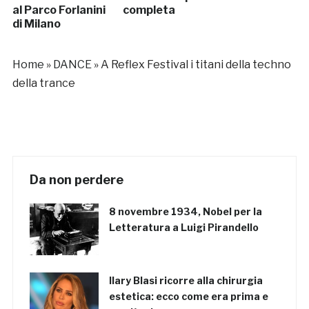
al Parco Forlanini
completa
di Milano
Home
»
DANCE
»
A Reflex Festival i titani della techno
della trance
Da non perdere
8 novembre 1934, Nobel per la
Letteratura a Luigi Pirandello
Ilary Blasi ricorre alla chirurgia
estetica: ecco come era prima e