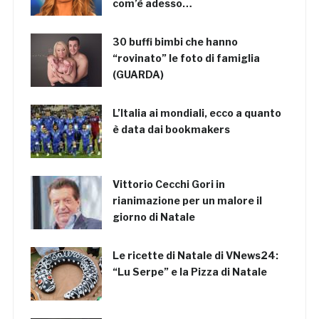
com’è adesso…
30 buffi bimbi che hanno
“rovinato” le foto di famiglia
(GUARDA)
L’Italia ai mondiali, ecco a quanto
è data dai bookmakers
Vittorio Cecchi Gori in
rianimazione per un malore il
giorno di Natale
Le ricette di Natale di VNews24:
“Lu Serpe” e la Pizza di Natale