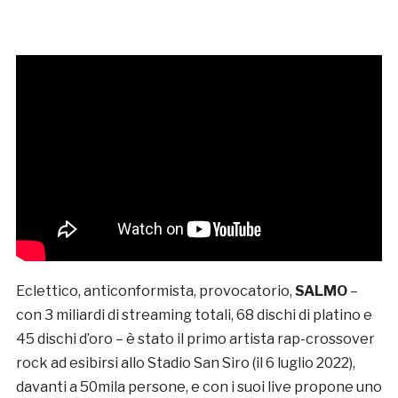
Eclettico, anticonformista, provocatorio,
SALMO
–
con 3 miliardi di streaming totali, 68 dischi di platino e
45 dischi d’oro – è stato il primo artista rap-crossover
rock ad esibirsi allo Stadio San Siro (il 6 luglio 2022),
davanti a 50mila persone, e con i suoi live propone uno