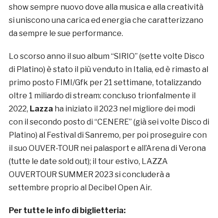
show sempre nuovo dove alla musica e alla creatività
si uniscono una carica ed energia che caratterizzano
da sempre le sue performance.
Lo scorso anno il suo album “SIRIO” (sette volte Disco
di Platino) è stato il più venduto in Italia, ed è rimasto al
primo posto FIMI/Gfk per 21 settimane, totalizzando
oltre 1 miliardo di stream: concluso trionfalmente il
2022,
Lazza
ha iniziato il 2023 nel migliore dei modi
con il secondo posto di “CENERE” (già sei volte Disco di
Platino) al Festival di Sanremo, per poi proseguire con
il suo OUVER-TOUR nei palasport e all’Arena di Verona
(tutte le date sold out); il tour estivo, LAZZA
OUVERTOUR SUMMER 2023 si concluderà a
settembre proprio al Decibel Open Air.
Per tutte le info di biglietteria: