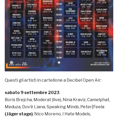
Questi gli artisti in cartellone a Decibel Open Air:
sabato 9 settembre 2023
Boris Brejcha, Moderat (live), Nina Kraviz, Camelphat,
Meduza, Dov’è Liana, Speaking Minds, Peter|Feela
(Jäger stage)
; Nico Moreno, I Hate Models,