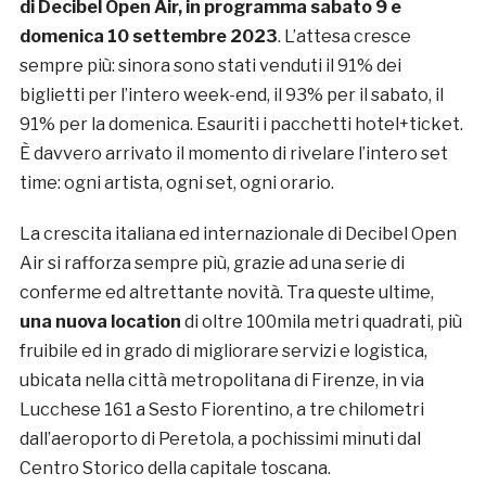
di Decibel Open Air, in programma sabato 9 e
domenica 10 settembre 2023
. L’attesa cresce
sempre più: sinora sono stati venduti il 91% dei
biglietti per l’intero week-end, il 93% per il sabato, il
91% per la domenica. Esauriti i pacchetti hotel+ticket.
È davvero arrivato il momento di rivelare l’intero set
time: ogni artista, ogni set, ogni orario.
La crescita italiana ed internazionale di Decibel Open
Air si rafforza sempre più, grazie ad una serie di
conferme ed altrettante novità. Tra queste ultime,
una nuova location
di oltre 100mila metri quadrati, più
fruibile ed in grado di migliorare servizi e logistica,
ubicata nella città metropolitana di Firenze, in via
Lucchese 161 a Sesto Fiorentino, a tre chilometri
dall’aeroporto di Peretola, a pochissimi minuti dal
Centro Storico della capitale toscana.