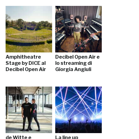
Amphitheatre
Decibel Open Air e
Stage by DICE al
lo streaming di
Decibel Open Air
Giorgia Angiuli
de Witte e
La line up