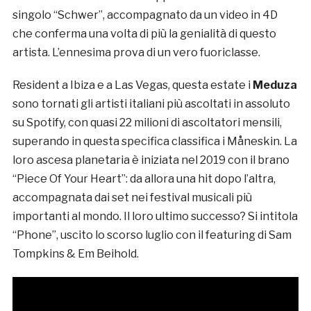
singolo “Schwer”, accompagnato da un video in 4D
che conferma una volta di più la genialità di questo
artista. L’ennesima prova di un vero fuoriclasse.
Resident a Ibiza e a Las Vegas, questa estate i
Meduza
sono tornati gli artisti italiani più ascoltati in assoluto
su Spotify, con quasi 22 milioni di ascoltatori mensili,
superando in questa specifica classifica i Måneskin. La
loro ascesa planetaria è iniziata nel 2019 con il brano
“Piece Of Your Heart”: da allora una hit dopo l’altra,
accompagnata dai set nei festival musicali più
importanti al mondo. Il loro ultimo successo? Si intitola
“Phone”, uscito lo scorso luglio con il featuring di Sam
Tompkins & Em Beihold.