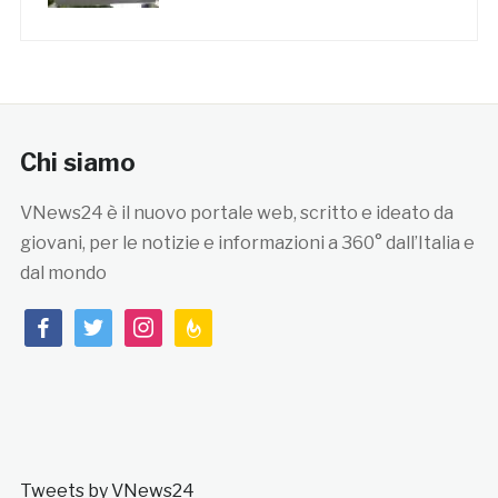
Chi siamo
VNews24 è il nuovo portale web, scritto e ideato da
giovani, per le notizie e informazioni a 360° dall’Italia e
dal mondo
facebook
twitter
instagram
feedburner
Tweets by VNews24