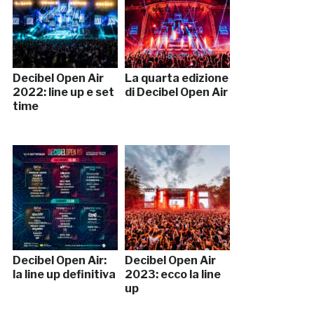
Decibel Open Air
La quarta edizione
2022: line up e set
di Decibel Open Air
time
Decibel Open Air:
Decibel Open Air
la line up definitiva
2023: ecco la line
up