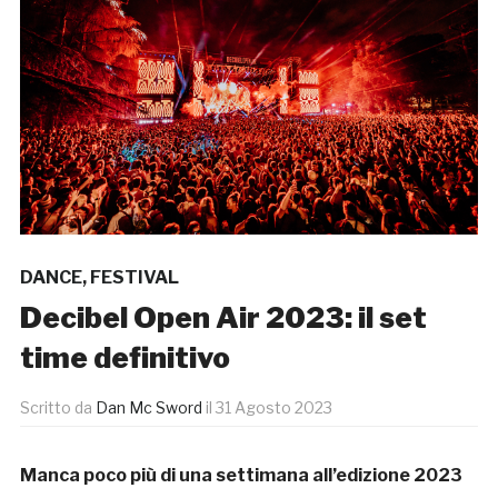
DANCE
,
FESTIVAL
Decibel Open Air 2023: il set
time definitivo
Scritto da
Dan Mc Sword
il
31 Agosto 2023
Manca poco più di una settimana all’edizione 2023