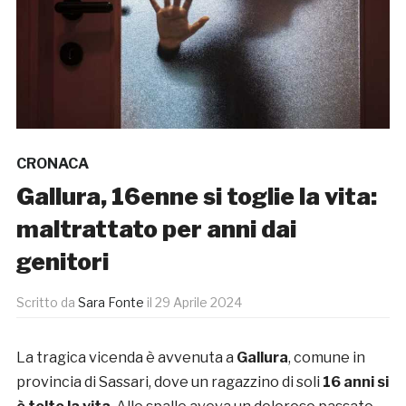
CRONACA
Gallura, 16enne si toglie la vita:
maltrattato per anni dai
genitori
Scritto da
Sara Fonte
il
29 Aprile 2024
La tragica vicenda è avvenuta a
Gallura
, comune in
provincia di Sassari, dove un ragazzino di soli
16 anni si