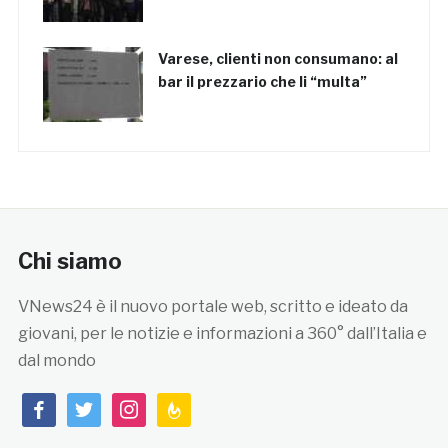
Varese, clienti non consumano: al
bar il prezzario che li “multa”
Chi siamo
VNews24 è il nuovo portale web, scritto e ideato da
giovani, per le notizie e informazioni a 360° dall’Italia e
dal mondo
facebook
twitter
instagram
feedburner