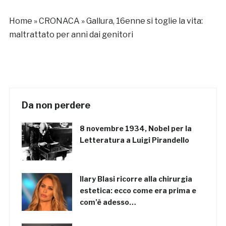
Home
»
CRONACA
»
Gallura, 16enne si toglie la vita:
maltrattato per anni dai genitori
Da non perdere
8 novembre 1934, Nobel per la
Letteratura a Luigi Pirandello
Ilary Blasi ricorre alla chirurgia
estetica: ecco come era prima e
com’è adesso…