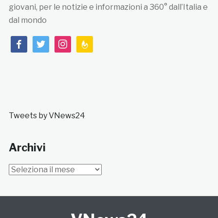
giovani, per le notizie e informazioni a 360° dall’Italia e
dal mondo
facebook
twitter
instagram
feedburner
Tweets by VNews24
Archivi
Archivi