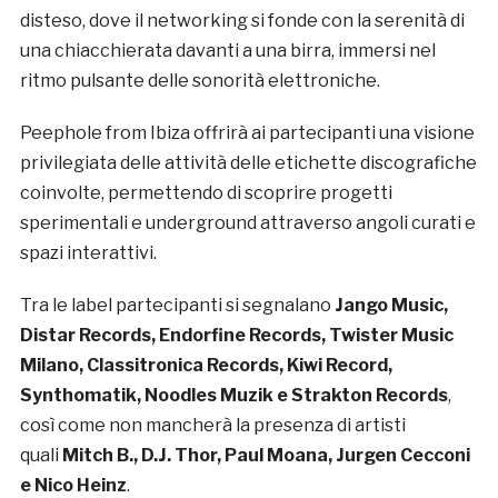
disteso, dove il networking si fonde con la serenità di
una chiacchierata davanti a una birra, immersi nel
ritmo pulsante delle sonorità elettroniche.
Peephole from Ibiza offrirà ai partecipanti una visione
privilegiata delle attività delle etichette discografiche
coinvolte, permettendo di scoprire progetti
sperimentali e underground attraverso angoli curati e
spazi interattivi.
Tra le label partecipanti si segnalano
Jango Music,
Distar Records, Endorfine Records, Twister Music
Milano, Classitronica Records, Kiwi Record,
Synthomatik, Noodles Muzik e Strakton Records
,
così come non mancherà la presenza di artisti
quali
Mitch B., D.J. Thor, Paul Moana, Jurgen Cecconi
e Nico Heinz
.