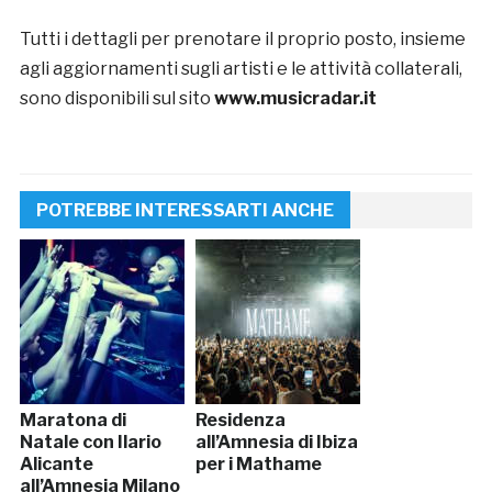
Tutti i dettagli per prenotare il proprio posto, insieme
agli aggiornamenti sugli artisti e le attività collaterali,
sono disponibili sul sito
www.musicradar.it
POTREBBE INTERESSARTI ANCHE
Maratona di
Residenza
Natale con Ilario
all’Amnesia di Ibiza
Alicante
per i Mathame
all’Amnesia Milano