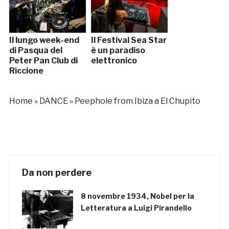
Il lungo week-end
Il Festival Sea Star
di Pasqua del
è un paradiso
Peter Pan Club di
elettronico
Riccione
Home
»
DANCE
»
Peephole from Ibiza a El Chupito
Da non perdere
8 novembre 1934, Nobel per la
Letteratura a Luigi Pirandello