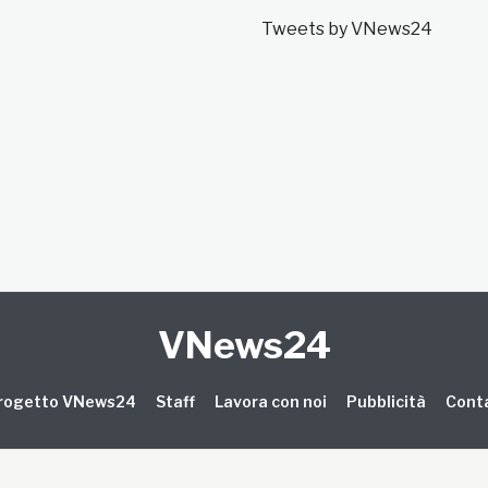
Tweets by VNews24
VNews24
 progetto VNews24
Staff
Lavora con noi
Pubblicità
Conta