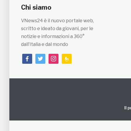
Chi siamo
VNews24 è il nuovo portale web,
scritto e ideato da giovani, per le
notizie e informazioni a 360°
dall’Italia e dal mondo
facebook
twitter
instagram
feedburner
Il