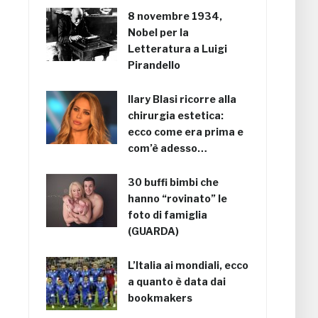
8 novembre 1934,
Nobel per la
Letteratura a Luigi
Pirandello
Ilary Blasi ricorre alla
chirurgia estetica:
ecco come era prima e
com’è adesso…
30 buffi bimbi che
hanno “rovinato” le
foto di famiglia
(GUARDA)
L’Italia ai mondiali, ecco
a quanto è data dai
bookmakers