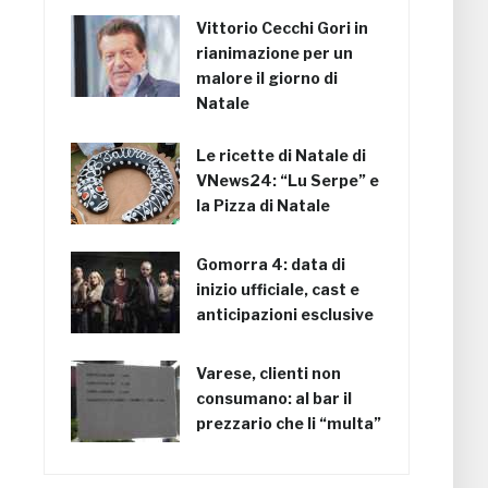
Vittorio Cecchi Gori in
rianimazione per un
malore il giorno di
Natale
Le ricette di Natale di
VNews24: “Lu Serpe” e
la Pizza di Natale
Gomorra 4: data di
inizio ufficiale, cast e
anticipazioni esclusive
Varese, clienti non
consumano: al bar il
prezzario che li “multa”