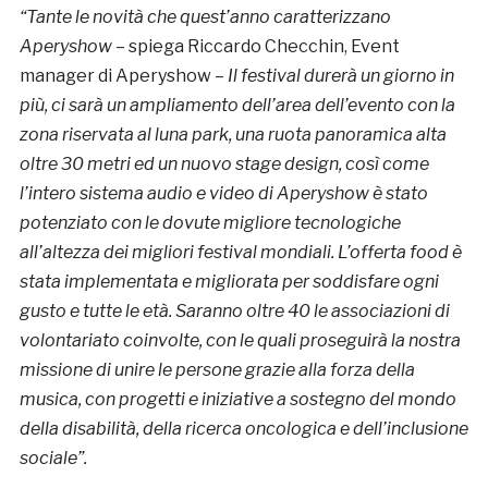
“Tante le novità che quest’anno caratterizzano
Aperyshow
– spiega Riccardo Checchin, Event
manager di Aperyshow –
Il festival durerà un giorno in
più, ci sarà un ampliamento dell’area dell’evento con la
zona riservata al luna park, una ruota panoramica alta
oltre 30 metri ed un nuovo stage design, così come
l’intero sistema audio e video di Aperyshow è stato
potenziato con le dovute migliore tecnologiche
all’altezza dei migliori festival mondiali. L’offerta food è
stata implementata e migliorata per soddisfare ogni
gusto e tutte le età. Saranno oltre 40 le associazioni di
volontariato coinvolte, con le quali proseguirà la nostra
missione di unire le persone grazie alla forza della
musica, con progetti e iniziative a sostegno del mondo
della disabilità, della ricerca oncologica e dell’inclusione
sociale”.