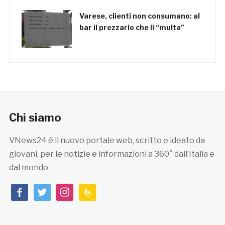
Varese, clienti non consumano: al
bar il prezzario che li “multa”
Chi siamo
VNews24 è il nuovo portale web, scritto e ideato da
giovani, per le notizie e informazioni a 360° dall’Italia e
dal mondo
facebook
twitter
instagram
feedburner