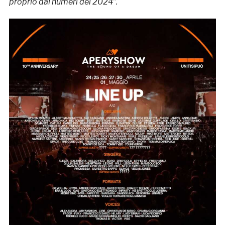
proprio dai numeri del 2024”.