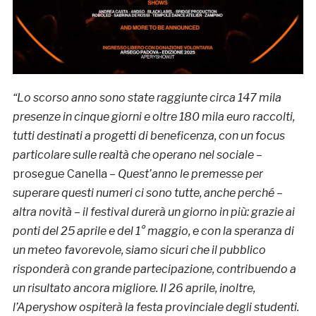
“Lo scorso anno sono state raggiunte circa 147 mila
presenze in cinque giorni e oltre 180 mila euro raccolti,
tutti destinati a progetti di beneficenza, con un focus
particolare sulle realtà che operano nel sociale
–
prosegue Canella –
Quest’anno le premesse per
superare questi numeri ci sono tutte, anche perché –
altra novità – il festival durerà un giorno in più: grazie ai
ponti del 25 aprile e del 1° maggio, e con la speranza di
un meteo favorevole, siamo sicuri che il pubblico
risponderà con grande partecipazione, contribuendo a
un risultato ancora migliore. Il 26 aprile, inoltre,
l’Aperyshow ospiterà la festa provinciale degli studenti.