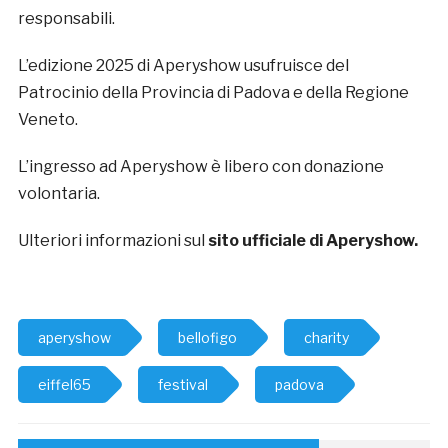
responsabili.
L’edizione 2025 di Aperyshow usufruisce del
Patrocinio della Provincia di Padova e della Regione
Veneto.
L’ingresso ad Aperyshow è libero con donazione
volontaria.
Ulteriori informazioni sul
sito ufficiale di Aperyshow.
aperyshow
bellofigo
charity
eiffel65
festival
padova