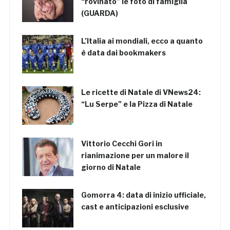
“rovinato” le foto di famiglia
(GUARDA)
L’Italia ai mondiali, ecco a quanto
è data dai bookmakers
Le ricette di Natale di VNews24:
“Lu Serpe” e la Pizza di Natale
Vittorio Cecchi Gori in
rianimazione per un malore il
giorno di Natale
Gomorra 4: data di inizio ufficiale,
cast e anticipazioni esclusive