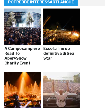
POTREBBE INTERESSARTI ANCHE
A Camposampiero
Ecco la line up
Road To
definitiva di Sea
AperyShow
Star
Charity Event