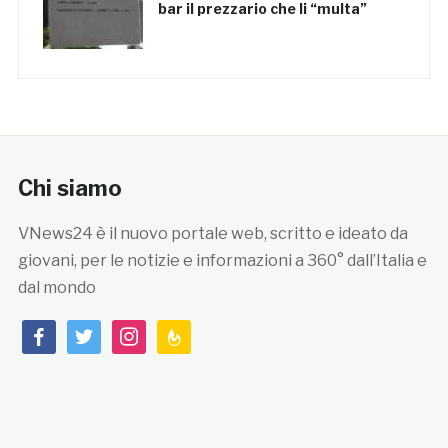
bar il prezzario che li “multa”
Chi siamo
VNews24 è il nuovo portale web, scritto e ideato da
giovani, per le notizie e informazioni a 360° dall’Italia e
dal mondo
facebook
twitter
instagram
feedburner