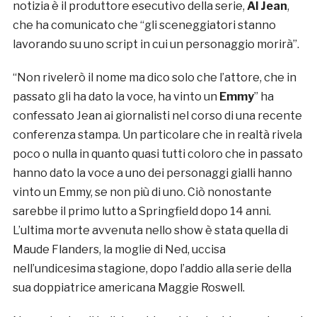
notizia è il produttore esecutivo della serie,
Al Jean
,
che ha comunicato che “gli sceneggiatori stanno
lavorando su uno script in cui un personaggio morirà”.
“Non rivelerò il nome ma dico solo che l’attore, che in
passato gli ha dato la voce, ha vinto un
Emmy
” ha
confessato Jean ai giornalisti nel corso di una recente
conferenza stampa. Un particolare che in realtà rivela
poco o nulla in quanto quasi tutti coloro che in passato
hanno dato la voce a uno dei personaggi gialli hanno
vinto un Emmy, se non più di uno. Ciò nonostante
sarebbe il primo lutto a Springfield dopo 14 anni.
L’ultima morte avvenuta nello show è stata quella di
Maude Flanders, la moglie di Ned, uccisa
nell’undicesima stagione, dopo l’addio alla serie della
sua doppiatrice americana Maggie Roswell.