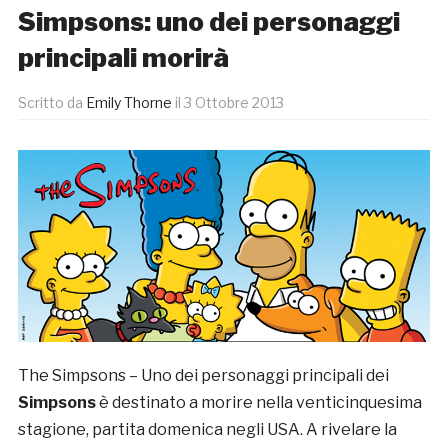
Simpsons: uno dei personaggi
principali morirà
Scritto da
Emily Thorne
il
3 Ottobre 2013
The Simpsons – Uno dei personaggi principali dei
Simpsons
è destinato a morire nella venticinquesima
stagione, partita domenica negli USA. A rivelare la