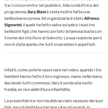
tra i concorrenti e nel pubblico. Alla conduttrice del
programma,
Ilary Blasi
è stata inoltre fatta una
bellissima sorpresa. Ad organizzarla è stato
Alfonso
Signorini
, il quale ha fatto salire sul palco i suoi tre
bellissimi figli, che hanno portato la famosa busta con
il nome del vincitore al televoto. La sua reazione però
non è stata quella che tutti si sarebbero aspettati.
Infatti, come potete osservare nel video, quando i tre
bambini hanno fatto il loro ingresso, mano nella mano,
lasciando tutti commossi, Ilary è sembrata molto
fredda, se non addirittura infastidita.
La presentatrice non ha abbracciato nessuno dei suoi
figli, ma si è limitata a baciare i due più grandi, in