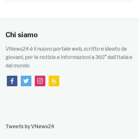
Chi siamo
VNews24 è il nuovo portale web, scritto e ideato da
giovani, per le notizie e informazioni a 360° dall’Italia e
dal mondo
facebook
twitter
instagram
feedburner
Tweets by VNews24