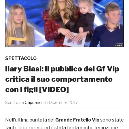
SPETTACOLO
Ilary Blasi: Il pubblico del Gf Vip
critica il suo comportamento
con i figli [VIDEO]
Scritto da
Capuano
il
5 Dicembre 2017
Nell’ultima puntata del
Grande Fratello Vip
sono state
tante le sorprese ed è stata tanta anche l’emozione