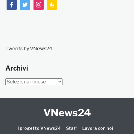
facebook
twitter
instagram
feedburner
Tweets by VNews24
Archivi
Archivi
VNews24
Il progetto VNews24
Staff
Lavora con noi