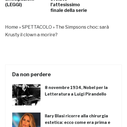
(LEGGI)
l’attesissimo
finale della serie
Home
»
SPETTACOLO
»
The Simpsons choc: sarà
Krusty il clown a morire?
Da non perdere
8 novembre 1934, Nobel per la
Letteratura a Luigi Pirandello
Ilary Blasi ricorre alla chirurgia
estetica: ecco come era prima e