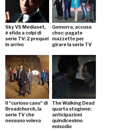
Sky VS Mediaset,
Gomorra, accusa
è sfida a colpi di
choc: pagate
serie TV: 2 prequel
mazzette per
in arrivo
girare la serie TV
Il “curioso caso” di
The Walking Dead
Broadchurch, la
quarta stagione:
serie TV che
anticipazioni
nessuno voleva
quindicesimo
episodio