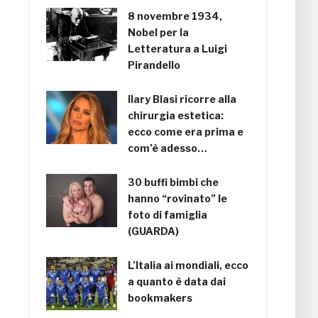
8 novembre 1934,
Nobel per la
Letteratura a Luigi
Pirandello
Ilary Blasi ricorre alla
chirurgia estetica:
ecco come era prima e
com’è adesso…
30 buffi bimbi che
hanno “rovinato” le
foto di famiglia
(GUARDA)
L’Italia ai mondiali, ecco
a quanto è data dai
bookmakers