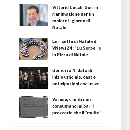
Vittorio Cecchi Gori in
rianimazione per un
malore il giorno di
Natale
Le ricette di Natale di
VNews24: “Lu Serpe” e
la Pizza di Natale
Gomorra 4: data di
inizio ufficiale, cast e
anticipazioni esclusive
Varese, clienti non
consumano: al bar il
prezzario che li “multa”