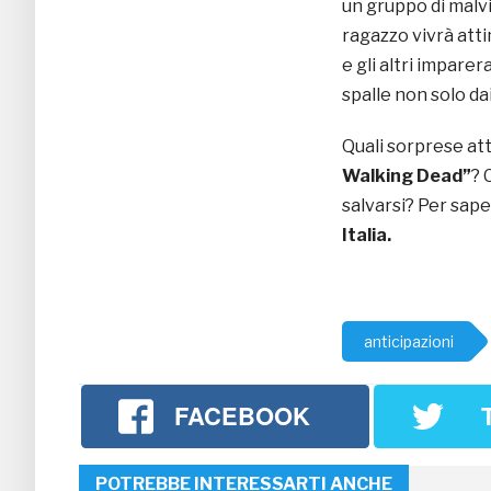
un gruppo di malvi
ragazzo vivrà atti
e gli altri impare
spalle non solo da
Quali sorprese att
Walking Dead”
? 
salvarsi? Per sape
Italia.
anticipazioni
FACEBOOK
POTREBBE INTERESSARTI ANCHE