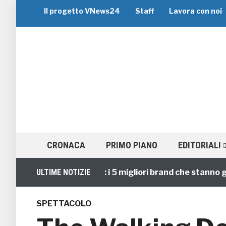
Il progetto VNews24
Staff
Lavora con noi
CRONACA
PRIMO PIANO
EDITORIALI
Viaggi di Gruppo: i 5 migliori brand che stanno guidan
ULTIME NOTIZIE
SPETTACOLO