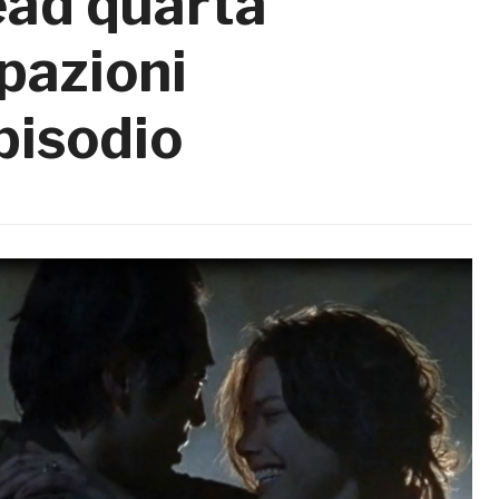
ad quarta
ipazioni
pisodio