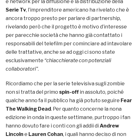
e network per la diffusione e la distribuzione della
Serie Tv
, l’imprenditore americano ha rivelato che è
ancora troppo presto per parlare di partnership,
rivelando però che il progetto è motivo d’interesse
per parecchie società che hanno già contattato i
responsabili del telefilm per cominciare ad intavolare
delle trattative, anche se ad oggi ci sono state
esclusivamente
“chiacchierate con potenziali
collaboratori”
.
Ricordiamo che per la serie televisiva sugli zombie
non si tratta del primo
spin-off
in assoluto, poiché
qualche anno fa il pubblico ha già potuto seguire
Fear
The Walking Dead
. Per quanto concerne la nona
edizione in onda in queste settimane, purtroppo i fan
hanno dovuto fare i conti con gli addii di
Andrew
Lincoln
e
Lauren Cohan
, i quali hanno deciso di non