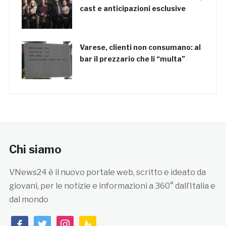
cast e anticipazioni esclusive
Varese, clienti non consumano: al
bar il prezzario che li “multa”
Chi siamo
VNews24 è il nuovo portale web, scritto e ideato da
giovani, per le notizie e informazioni a 360° dall’Italia e
dal mondo
facebook
twitter
instagram
feedburner