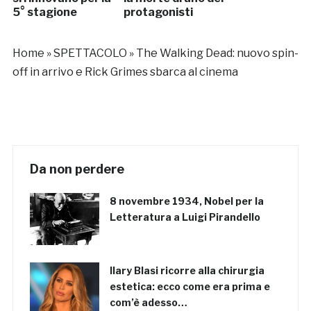
5° stagione
protagonisti
Home
»
SPETTACOLO
»
The Walking Dead: nuovo spin-
off in arrivo e Rick Grimes sbarca al cinema
Da non perdere
8 novembre 1934, Nobel per la
Letteratura a Luigi Pirandello
Ilary Blasi ricorre alla chirurgia
estetica: ecco come era prima e
com’è adesso…