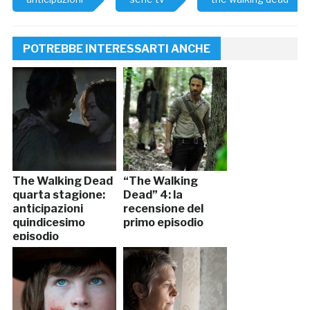
POTREBBE INTERESSARTI ANCHE
The Walking Dead
“The Walking
quarta stagione:
Dead” 4: la
anticipazioni
recensione del
quindicesimo
primo episodio
episodio