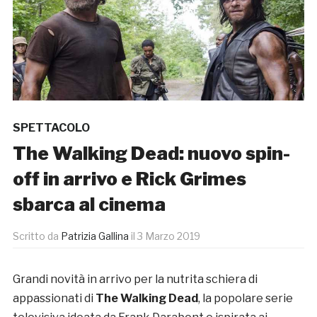
SPETTACOLO
The Walking Dead: nuovo spin-
off in arrivo e Rick Grimes
sbarca al cinema
Scritto da
Patrizia Gallina
il
3 Marzo 2019
Grandi novità in arrivo per la nutrita schiera di
appassionati di
The Walking Dead
, la popolare serie