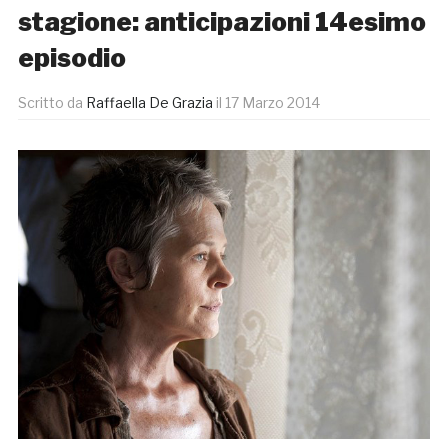
stagione: anticipazioni 14esimo
episodio
Scritto da
Raffaella De Grazia
il
17 Marzo 2014