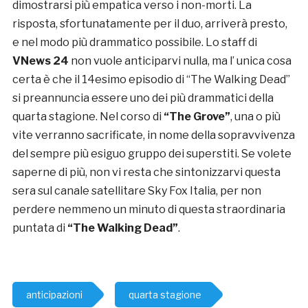
dimostrarsi più empatica verso i non-morti. La
risposta, sfortunatamente per il duo, arriverà presto,
e nel modo più drammatico possibile. Lo staff di
VNews 24
non vuole anticiparvi nulla, ma l’ unica cosa
certa è che il 14esimo episodio di “The Walking Dead”
si preannuncia essere uno dei più drammatici della
quarta stagione. Nel corso di
“The Grove”
, una o più
vite verranno sacrificate, in nome della sopravvivenza
del sempre più esiguo gruppo dei superstiti. Se volete
saperne di più, non vi resta che sintonizzarvi questa
sera sul canale satellitare Sky Fox Italia, per non
perdere nemmeno un minuto di questa straordinaria
puntata di
“The Walking Dead”
.
anticipazioni
quarta stagione