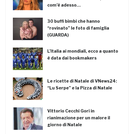
com’è adesso…
30 buffi bimbi che hanno
“rovinato” le foto di famiglia
(GUARDA)
L’Italia ai mondiali, ecco a quanto
è data dai bookmakers
Le ricette di Natale di VNews24:
“Lu Serpe” e la Pizza di Natale
Vittorio Cecchi Gori in
rianimazione per un malore il
giorno di Natale