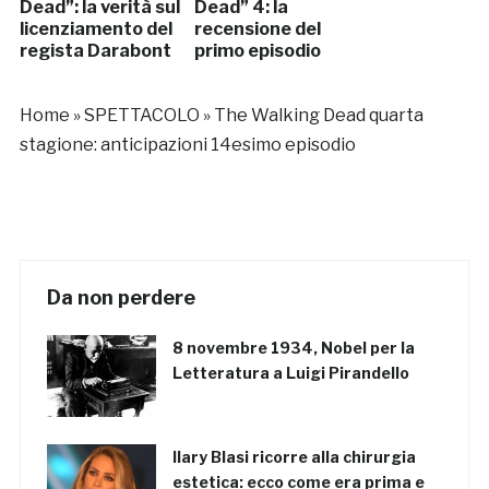
Dead”: la verità sul
Dead” 4: la
licenziamento del
recensione del
regista Darabont
primo episodio
Home
»
SPETTACOLO
»
The Walking Dead quarta
stagione: anticipazioni 14esimo episodio
Da non perdere
8 novembre 1934, Nobel per la
Letteratura a Luigi Pirandello
Ilary Blasi ricorre alla chirurgia
estetica: ecco come era prima e