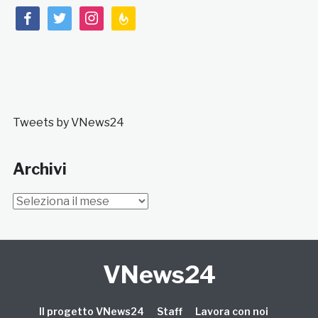
facebook
twitter
instagram
feedburner
Tweets by VNews24
Archivi
Archivi
VNews24
Il progetto VNews24
Staff
Lavora con noi