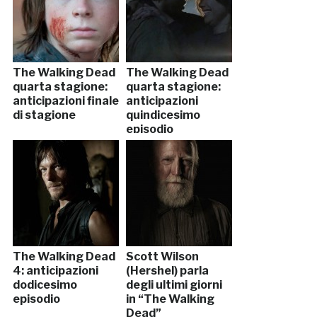
The Walking Dead
The Walking Dead
quarta stagione:
quarta stagione:
anticipazioni finale
anticipazioni
di stagione
quindicesimo
episodio
The Walking Dead
Scott Wilson
4: anticipazioni
(Hershel) parla
dodicesimo
degli ultimi giorni
episodio
in “The Walking
Dead”