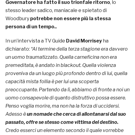
Governatore ha fatto il suo trionfale ritorno
, lo
stesso leader sadico, maniacale e spietato di
Woodbury
potrebbe non essere più la stessa
persona di un tempo..
In un’intervista a TV Guide
David Morrisey
ha
dichiarato:
“Al termine della terza stagione era davvero
un uomo traumatizzato. Quella carneficina non era
premeditata, è andato in blackout. Quella violenza
proveniva da un luogo più profondo dentro di lui, quella
capacità mista follia è per lui una scoperta
preoccupante. Partendo da lì, abbiamo di fronte a noi un
uomo consapevole di quanto distruttivo possa essere.
Penso voglia morire, ma non ha la forza di uccidersi.
Adesso è
un nomade che cerca di allontanarsi dal suo
passato, offre se stesso come vittima del destino.
Credo esserci un elemento secondo il quale vorrebbe