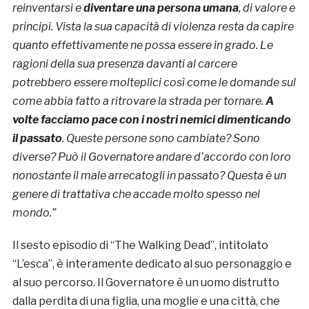
reinventarsi e
diventare una persona umana
, di valore e
principi. Vista la sua capacità di violenza resta da capire
quanto effettivamente ne possa essere in grado. Le
ragioni della sua presenza davanti al carcere
potrebbero essere molteplici così come le domande sul
come abbia fatto a ritrovare la strada per tornare.
A
volte facciamo pace con i nostri nemici dimenticando
il passato
. Queste persone sono cambiate? Sono
diverse? Può il Governatore andare d’accordo con loro
nonostante il male arrecatogli in passato? Questa è un
genere di trattativa che accade molto spesso nel
mondo.”
Il sesto episodio di “The Walking Dead”, intitolato
“L’esca”, è interamente dedicato al suo personaggio e
al suo percorso. Il Governatore è un uomo distrutto
dalla perdita di una figlia, una moglie e una città, che