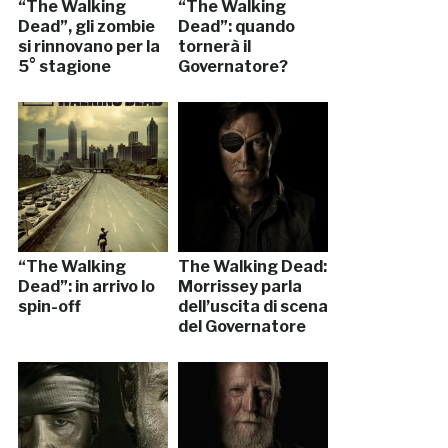
“The Walking
“The Walking
Dead”, gli zombie
Dead”: quando
si rinnovano per la
tornerà il
5° stagione
Governatore?
“The Walking
The Walking Dead:
Dead”: in arrivo lo
Morrissey parla
spin-off
dell’uscita di scena
del Governatore