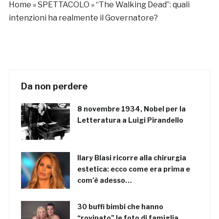
Home
»
SPETTACOLO
»
“The Walking Dead”: quali
intenzioni ha realmente il Governatore?
Da non perdere
8 novembre 1934, Nobel per la
Letteratura a Luigi Pirandello
Ilary Blasi ricorre alla chirurgia
estetica: ecco come era prima e
com’è adesso…
30 buffi bimbi che hanno
“rovinato” le foto di famiglia