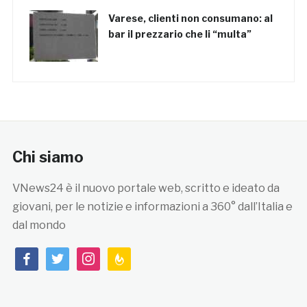
Varese, clienti non consumano: al
bar il prezzario che li “multa”
Chi siamo
VNews24 è il nuovo portale web, scritto e ideato da
giovani, per le notizie e informazioni a 360° dall’Italia e
dal mondo
facebook
twitter
instagram
feedburner