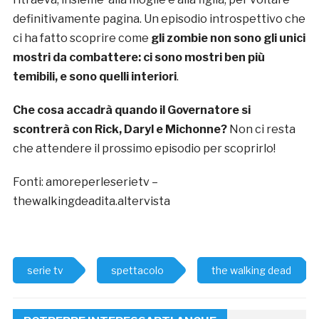
definitivamente pagina. Un episodio introspettivo che
ci ha fatto scoprire come
gli zombie non sono gli unici
mostri da combattere: ci sono mostri ben più
temibili, e sono quelli interiori
.
Che cosa accadrà quando il Governatore si
scontrerà con Rick, Daryl e Michonne?
Non ci resta
che attendere il prossimo episodio per scoprirlo!
Fonti: amoreperleserietv –
thewalkingdeadita.altervista
serie tv
spettacolo
the walking dead