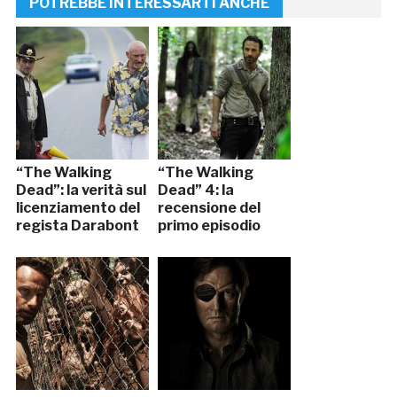
POTREBBE INTERESSARTI ANCHE
“The Walking
“The Walking
Dead”: la verità sul
Dead” 4: la
licenziamento del
recensione del
regista Darabont
primo episodio