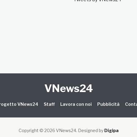
VNews24
 progetto VNews24
Staff
Lavora con noi
Pubblicità
Conta
Copyright © 2026 VNews24
. Designed by
Digipa