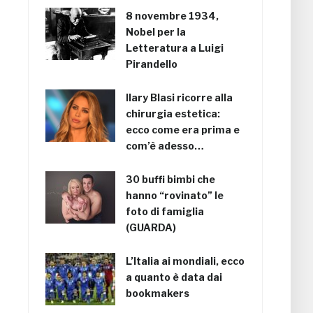
8 novembre 1934,
Nobel per la
Letteratura a Luigi
Pirandello
Ilary Blasi ricorre alla
chirurgia estetica:
ecco come era prima e
com’è adesso…
30 buffi bimbi che
hanno “rovinato” le
foto di famiglia
(GUARDA)
L’Italia ai mondiali, ecco
a quanto è data dai
bookmakers