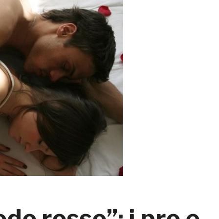
do rosso”: i pro e