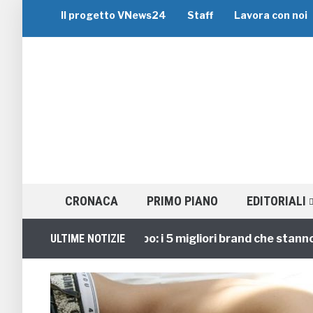
Il progetto VNews24
Staff
Lavora con noi
CRONACA
PRIMO PIANO
EDITORIALI
Viaggi di Gruppo: i 5 migliori brand che stanno guid
ULTIME NOTIZIE