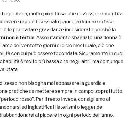
tropolitana, molto più diffusa, che dev’essere smentita
ui avere rapporti sessuali quando la donna è in fase
ribile per evitare gravidanze indesiderate perché
la
ni non è fertile
. Assolutamente sbagliato: una donna è
l’arco dei ventotto giorni di ciclo mestruale, ciò che
bilità con cui può essere fecondata. Sicuramente in quel
obabilità è molto più bassa che negli altri, ma comunque
valutata.
di sesso non bisogna mai abbassare la guardia e
one pratiche da mettere sempre in campo, soprattutto
periodo rosso”. Per il resto invece, consigliamo ai
andonarsi ad ingiustificati isterismi o leggende
i abbandonarsi al piacere in ogni periodo dell’anno.