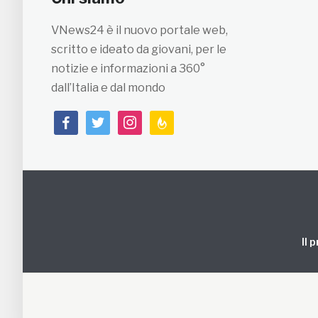
VNews24 è il nuovo portale web,
scritto e ideato da giovani, per le
notizie e informazioni a 360°
dall’Italia e dal mondo
facebook
twitter
instagram
feedburner
Il