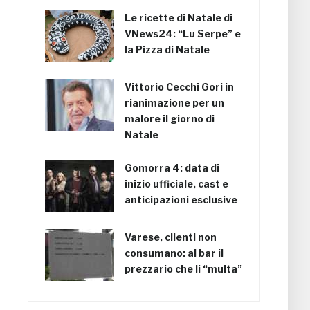
Le ricette di Natale di
VNews24: “Lu Serpe” e
la Pizza di Natale
Vittorio Cecchi Gori in
rianimazione per un
malore il giorno di
Natale
Gomorra 4: data di
inizio ufficiale, cast e
anticipazioni esclusive
Varese, clienti non
consumano: al bar il
prezzario che li “multa”