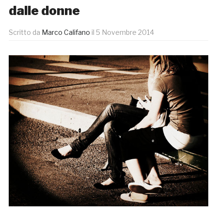
dalle donne
Scritto da
Marco Califano
il
5 Novembre 2014