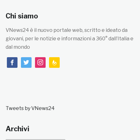
Chi siamo
VNews24 è il nuovo portale web, scritto e ideato da
giovani, per le notizie e informazioni a 360° dall’Italia e
dal mondo
facebook
twitter
instagram
feedburner
Tweets by VNews24
Archivi