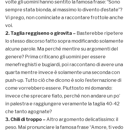
volte gli uomini hanno sentito la famosa frase: “Sono
sempre stata bionda, al massimo lo divento d’estate”?
Vi prego, non cominciate a raccontare frottole anche
voi.
2. Taglia reggiseno o girovita –
Basterebbe ripetere
lo stesso discorso fatto sopra modificando solamente
alcune parole. Ma perché mentire su argomenti del
genere? Prima criticano gli uomini per essere
menefreghisti e bugiardi, poi raccontano di avere una
quarta mentre invece è solamente una seconda con
push-up. Tutto ciò che dicono è solo l’esternazione di
come vorrebbero essere. Piuttosto mi domando:
invece che sprecare fiato, perché non andare un po’
in palestra e raggiungere veramente la taglia 40-42
che tanto agognate?
3. Chili di troppo –
Altro argomento delicatissimo: il
peso. Mai pronunciare la famosa frase “Amore, ti vedo