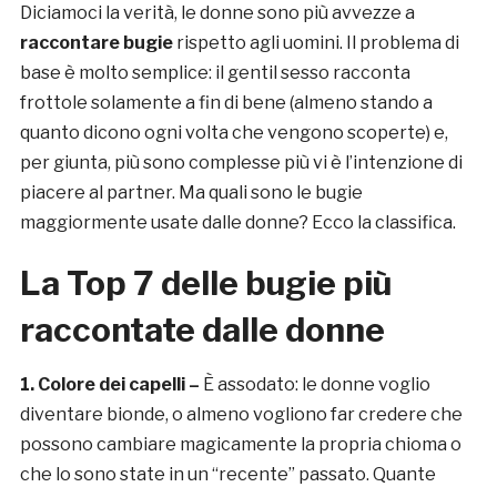
Diciamoci la verità, le donne sono più avvezze a
raccontare bugie
rispetto agli uomini. Il problema di
base è molto semplice: il gentil sesso racconta
frottole solamente a fin di bene (almeno stando a
quanto dicono ogni volta che vengono scoperte) e,
per giunta, più sono complesse più vi è l’intenzione di
piacere al partner. Ma quali sono le bugie
maggiormente usate dalle donne? Ecco la classifica.
La Top 7 delle bugie più
raccontate dalle donne
1. Colore dei capelli –
È assodato: le donne voglio
diventare bionde, o almeno vogliono far credere che
possono cambiare magicamente la propria chioma o
che lo sono state in un “recente” passato. Quante