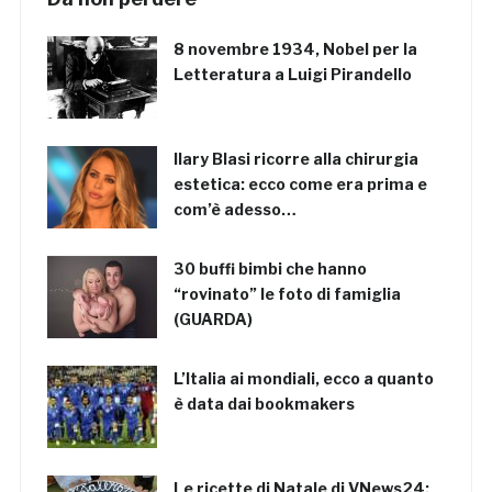
8 novembre 1934, Nobel per la
Letteratura a Luigi Pirandello
Ilary Blasi ricorre alla chirurgia
estetica: ecco come era prima e
com’è adesso…
30 buffi bimbi che hanno
“rovinato” le foto di famiglia
(GUARDA)
L’Italia ai mondiali, ecco a quanto
è data dai bookmakers
Le ricette di Natale di VNews24: