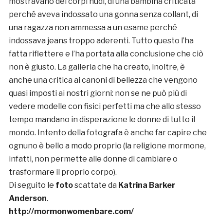
mostravano dei corpi nudi, di una bambina criticata
perché aveva indossato una gonna senza collant, di
una ragazza non ammessa a un esame perché
indossava jeans troppo aderenti. Tutto questo l’ha
fatta riflettere e l’ha portata alla conclusione che ciò
non è giusto. La galleria che ha creato, inoltre, è
anche una critica ai canoni di bellezza che vengono
quasi imposti ai nostri giorni: non se ne può più di
vedere modelle con fisici perfetti ma che allo stesso
tempo mandano in disperazione le donne di tutto il
mondo. Intento della fotografa è anche far capire che
ognuno è bello a modo proprio (la religione mormone,
infatti, non permette alle donne di cambiare o
trasformare il proprio corpo).
Di seguito le
foto
scattate da
Katrina Barker
Anderson
.
http://mormonwomenbare.com/