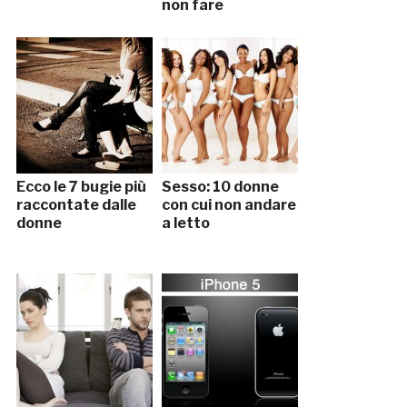
non fare
Ecco le 7 bugie più
Sesso: 10 donne
raccontate dalle
con cui non andare
donne
a letto