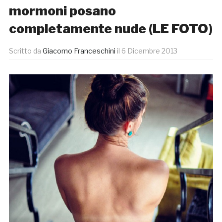
mormoni posano
completamente nude (LE FOTO)
Scritto da
Giacomo Franceschini
il
6 Dicembre 2013