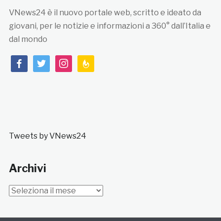
VNews24 è il nuovo portale web, scritto e ideato da
giovani, per le notizie e informazioni a 360° dall’Italia e
dal mondo
facebook
twitter
instagram
feedburner
Tweets by VNews24
Archivi
Archivi