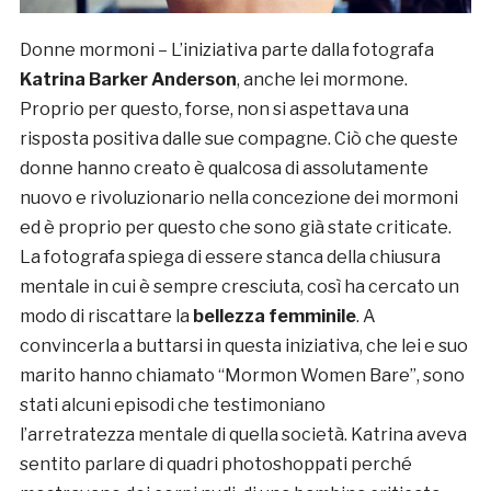
Donne mormoni – L’iniziativa parte dalla fotografa
Katrina Barker Anderson
, anche lei mormone.
Proprio per questo, forse, non si aspettava una
risposta positiva dalle sue compagne. Ciò che queste
donne hanno creato è qualcosa di assolutamente
nuovo e rivoluzionario nella concezione dei mormoni
ed è proprio per questo che sono già state criticate.
La fotografa spiega di essere stanca della chiusura
mentale in cui è sempre cresciuta, così ha cercato un
modo di riscattare la
bellezza femminile
. A
convincerla a buttarsi in questa iniziativa, che lei e suo
marito hanno chiamato “Mormon Women Bare”, sono
stati alcuni episodi che testimoniano
l’arretratezza mentale di quella società. Katrina aveva
sentito parlare di quadri photoshoppati perché