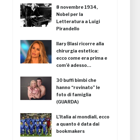
8 novembre 1934,
Nobel per la
Letteratura a Luigi
Pirandello
Ilary Blasi ricorre alla
chirurgia estetica:
ecco come era prima e
com’è adesso…
30 buffi bimbi che
hanno “rovinato” le
foto di famiglia
(GUARDA)
L’Italia ai mondiali, ecco
a quanto è data dai
bookmakers