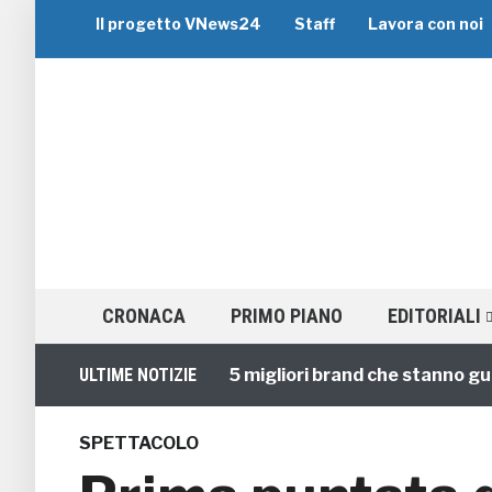
Il progetto VNews24
Staff
Lavora con noi
CRONACA
PRIMO PIANO
EDITORIALI
Viaggi di Gruppo: i 5 migliori brand che stanno guidando 
ULTIME NOTIZIE
SPETTACOLO