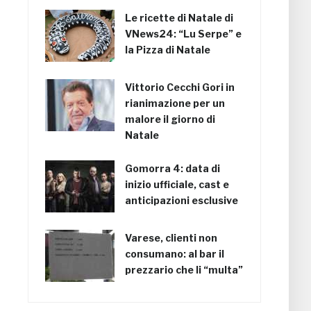
Le ricette di Natale di
VNews24: “Lu Serpe” e
la Pizza di Natale
Vittorio Cecchi Gori in
rianimazione per un
malore il giorno di
Natale
Gomorra 4: data di
inizio ufficiale, cast e
anticipazioni esclusive
Varese, clienti non
consumano: al bar il
prezzario che li “multa”