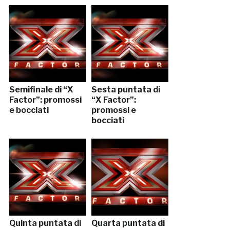
Semifinale di “X
Sesta puntata di
Factor”: promossi
“X Factor”:
e bocciati
promossi e
bocciati
Quinta puntata di
Quarta puntata di