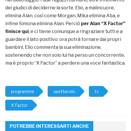
dei giudici di deciderne la sorte. Elio, a malincuore,
elimina Alan, così come Morgan, Mika elimina Aba, e
infine Simona elimina Alan. Perciò
per Alan “X Factor”
finisce qui
, e ci tiene comunque a ringraziare tutti e a
guardare il lato positivo: ora potrà tornare dai propri
bambini. Elio commenta la sua eliminazione,
sostenendo che non solo lui ha perso un concorrente,
ma è proprio “X Factor” a perdere una voce fantastica.
programma
spettacolo
tv
X Factor
POTREBBE INTERESSARTI ANCHE