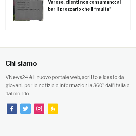
Varese, clienti non consumano: al
bar il prezzario che li “multa”
Chi siamo
VNews24 è il nuovo portale web, scritto e ideato da
giovani, per le notizie e informazioni a 360° dall’Italia e
dal mondo
facebook
twitter
instagram
feedburner