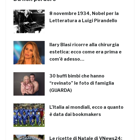
8 novembre 1934, Nobel per la
Letteratura a Luigi Pirandello
Ilary Blasi ricorre alla chirurgia
estetica: ecco come era prima e
com’è adesso…
30 buffi bimbi che hanno
“rovinato” le foto di famiglia
(GUARDA)
L’Italia ai mondiali, ecco a quanto
è data dai bookmakers
Le ricette di Natale di VNews24: