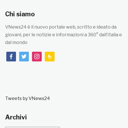
Chi siamo
VNews24 è il nuovo portale web, scritto e ideato da
giovani, per le notizie e informazioni a 360° dall’Italia e
dal mondo
facebook
twitter
instagram
feedburner
Tweets by VNews24
Archivi