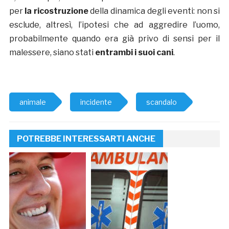
per
la ricostruzione
della dinamica degli eventi: non si
esclude, altresì, l’ipotesi che ad aggredire l’uomo,
probabilmente quando era già privo di sensi per il
malessere, siano stati
entrambi i suoi cani
.
animale
incidente
scandalo
POTREBBE INTERESSARTI ANCHE