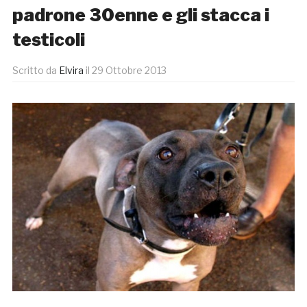
padrone 30enne e gli stacca i
testicoli
Scritto da
Elvira
il
29 Ottobre 2013