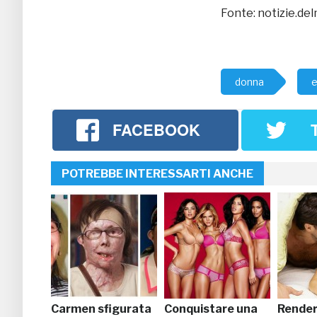
Fonte: notizie.de
donna
e
FACEBOOK
POTREBBE INTERESSARTI ANCHE
Carmen sfigurata
Conquistare una
Rendere