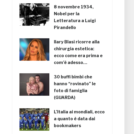
8 novembre 1934,
Nobel per la
Letteratura a Luigi
Pirandello
Ilary Blasi ricorre alla
chirurgia estetica:
ecco come era prima e
com’è adesso…
30 buffi bimbi che
hanno “rovinato” le
foto di famiglia
(GUARDA)
L’Italia ai mondiali, ecco
a quanto è data dai
bookmakers