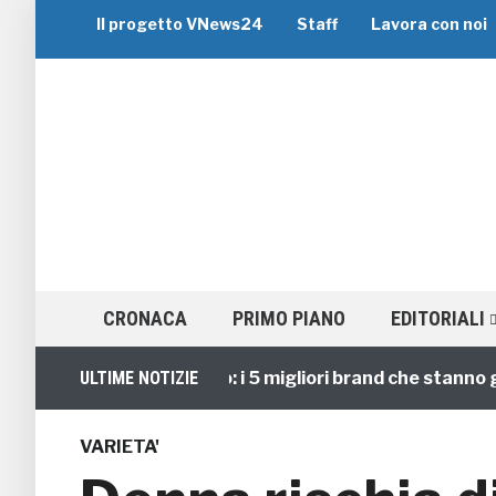
Il progetto VNews24
Staff
Lavora con noi
CRONACA
PRIMO PIANO
EDITORIALI
Viaggi di Gruppo: i 5 migliori brand che stanno guidan
ULTIME NOTIZIE
VARIETA'