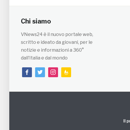
Chi siamo
VNews24 è il nuovo portale web,
scritto e ideato da giovani, per le
notizie e informazioni a 360°
dall’Italia e dal mondo
facebook
twitter
instagram
feedburner
Il