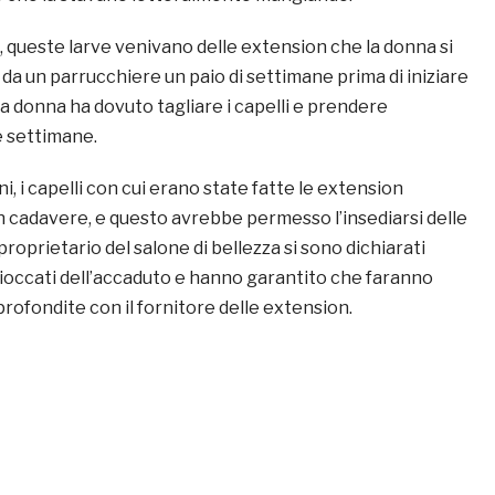
ueste larve venivano delle extension che la donna si
da un parrucchiere un paio di settimane prima di iniziare
 La donna ha dovuto tagliare i capelli e prendere
e settimane.
i, i capelli con cui erano state fatte le extension
 cadavere, e questo avrebbe permesso l’insediarsi delle
 proprietario del salone di bellezza si sono dichiarati
occati dell’accaduto e hanno garantito che faranno
profondite con il fornitore delle extension.