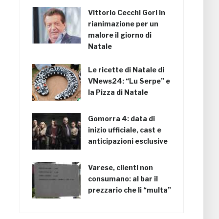
Vittorio Cecchi Gori in
rianimazione per un
malore il giorno di
Natale
Le ricette di Natale di
VNews24: “Lu Serpe” e
la Pizza di Natale
Gomorra 4: data di
inizio ufficiale, cast e
anticipazioni esclusive
Varese, clienti non
consumano: al bar il
prezzario che li “multa”