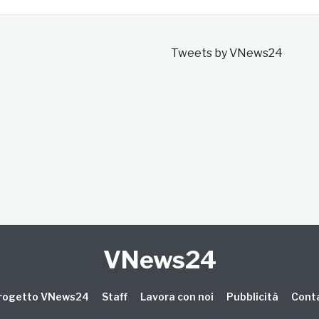
Tweets by VNews24
VNews24
 progetto VNews24
Staff
Lavora con noi
Pubblicità
Conta